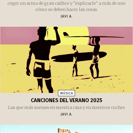
coger un arma de gran calibre y "explicarle" a más de uno
cómo se deben hacer las cosas.
JAVI A.
MÚSICA
CANCIONES DEL VERANO 2025
Las que más suenan en nuestra casa y en nuestros coches
JAVI A.