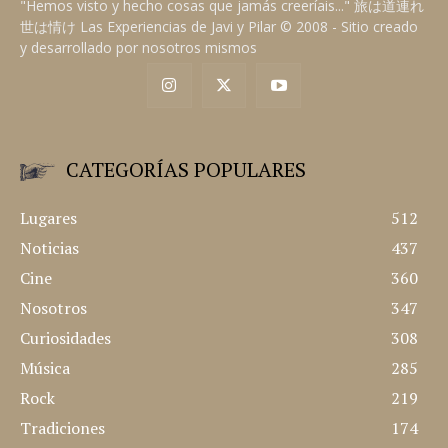
"Hemos visto y hecho cosas que jamás creeríais..." 旅は道連れ
世は情け Las Experiencias de Javi y Pilar © 2008 - Sitio creado
y desarrollado por nosotros mismos
CATEGORÍAS POPULARES
Lugares
512
Noticias
437
Cine
360
Nosotros
347
Curiosidades
308
Música
285
Rock
219
Tradiciones
174