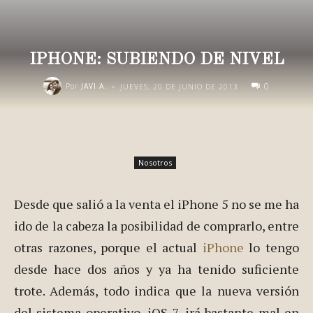
IPHONE: SUBIENDO DE NIVEL
-
0
Por
JAVI A.
JUEVES, 20 DE JUNIO DE 2013
Nosotros
Desde que salió a la venta el iPhone 5 no se me ha
ido de la cabeza la posibilidad de comprarlo, entre
otras razones, porque el actual
iPhone
lo tengo
desde hace dos años y ya ha tenido suficiente
trote. Además, todo indica que la nueva versión
del sistema operativo, iOS 7, irá bastante mal en