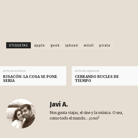
Facebook
X
Pinterest
WhatsApp
ETIQUETAS
apple
geek
iphone
móvil
pirata
Artículo anterior
Artículo siguiente
R3SACÓN: LA COSA SE PONE
CERRANDO BUCLES DE
SERIA
TIEMPO
Javi A.
Nos gusta viajar, el cine y la música. O sea,
como todo el mundo... ¿o no?