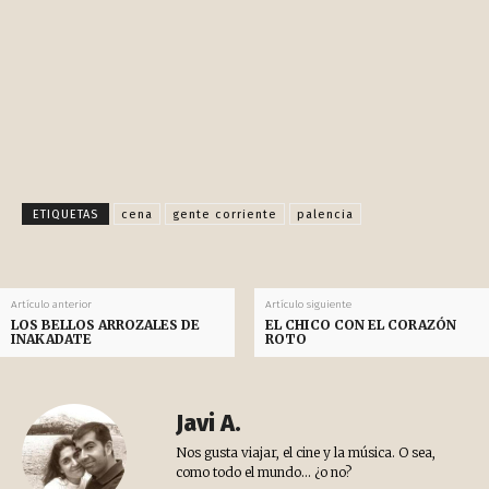
Facebook
X
Pinterest
WhatsApp
ETIQUETAS
cena
gente corriente
palencia
Artículo anterior
Artículo siguiente
LOS BELLOS ARROZALES DE
EL CHICO CON EL CORAZÓN
INAKADATE
ROTO
Javi A.
Nos gusta viajar, el cine y la música. O sea,
como todo el mundo... ¿o no?