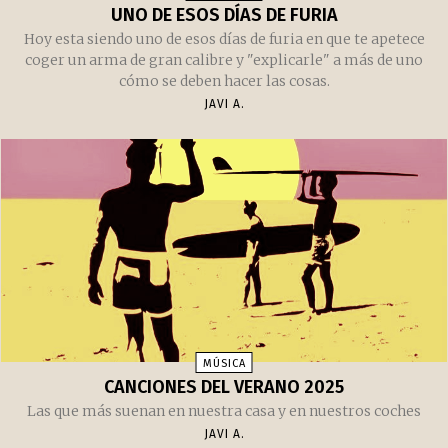
UNO DE ESOS DÍAS DE FURIA
Hoy esta siendo uno de esos días de furia en que te apetece
coger un arma de gran calibre y "explicarle" a más de uno
cómo se deben hacer las cosas.
JAVI A.
MÚSICA
CANCIONES DEL VERANO 2025
Las que más suenan en nuestra casa y en nuestros coches
JAVI A.