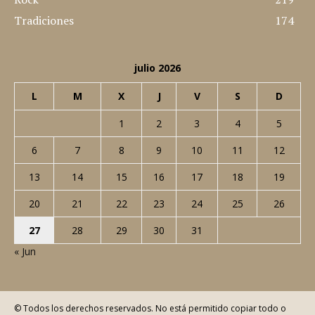
Tradiciones
174
julio 2026
L
M
X
J
V
S
D
1
2
3
4
5
6
7
8
9
10
11
12
13
14
15
16
17
18
19
20
21
22
23
24
25
26
27
28
29
30
31
« Jun
© Todos los derechos reservados. No está permitido copiar todo o