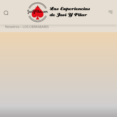
Nosotros
LOS CIERRABARES