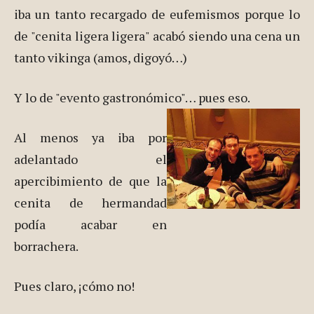
iba un tanto recargado de eufemismos porque lo
de "cenita ligera ligera" acabó siendo una cena un
tanto vikinga (amos, digoyó…)
Y lo de "evento gastronómico"… pues eso.
Al menos ya iba por
adelantado el
apercibimiento de que la
cenita de hermandad
podía acabar en
borrachera.
Pues claro, ¡cómo no!