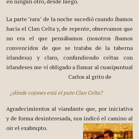
en ningún otro, desde luego.
La parte "rara" de la noche sucedió cuando íbamos
hacia el Clan Celta y, de repente, observamos que
no era el que pensábamos (nosotros íbamos
convencidos de que se trataba de la taberna
irlandesa) y claro, confundiendo celtas con
irlandeses me ví obligado a llamar al cuasipuntual
Carlos al grito de
¿dónde cojones está el puto Clan Celta?
Agradecimientos al viandante que, por iniciativa
y de forma desinteresada, nos indicó el camino al
oir el exabrupto.