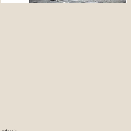
Facebook
X
Pinterest
WhatsApp
s
palencia