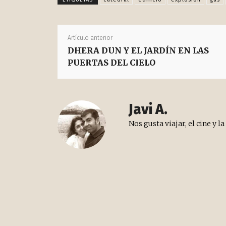
Artículo anterior
DHERA DUN Y EL JARDÍN EN LAS
PUERTAS DEL CIELO
Javi A.
Nos gusta viajar, el cine y l