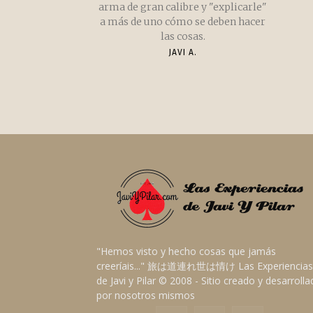
arma de gran calibre y "explicarle"
a más de uno cómo se deben hacer
las cosas.
JAVI A.
"Hemos visto y hecho cosas que jamás
creeríais..." 旅は道連れ世は情け Las Experiencias
de Javi y Pilar © 2008 - Sitio creado y desarroll
por nosotros mismos