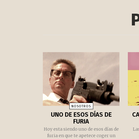
P
NOSOTROS
UNO DE ESOS DÍAS DE
C
FURIA
Hoy esta siendo uno de esos días de
La
furia en que te apetece coger un