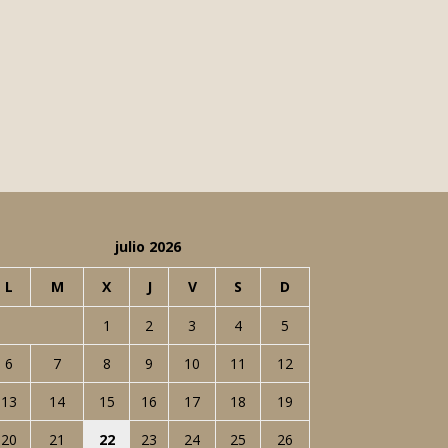
julio 2026
L
M
X
J
V
S
D
1
2
3
4
5
6
7
8
9
10
11
12
13
14
15
16
17
18
19
20
21
22
23
24
25
26