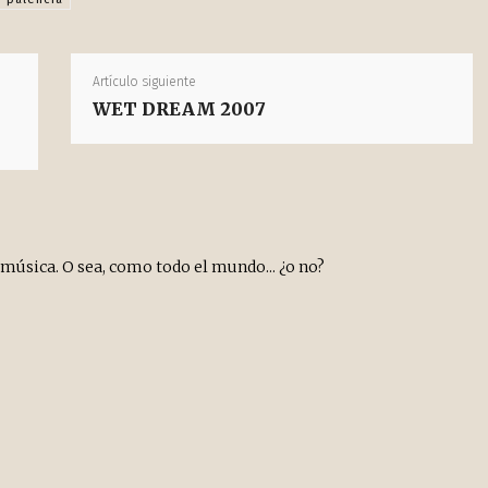
Artículo siguiente
WET DREAM 2007
a música. O sea, como todo el mundo... ¿o no?