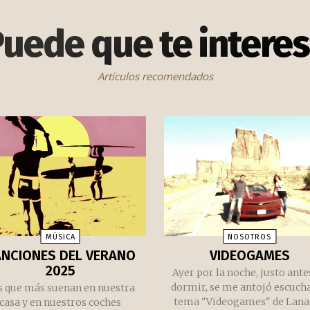
uede que te intere
Artículos recomendados
MÚSICA
NOSOTROS
ANCIONES DEL VERANO
VIDEOGAMES
2025
Ayer por la noche, justo ante
dormir, se me antojó escucha
s que más suenan en nuestra
tema "Videogames" de Lana 
casa y en nuestros coches