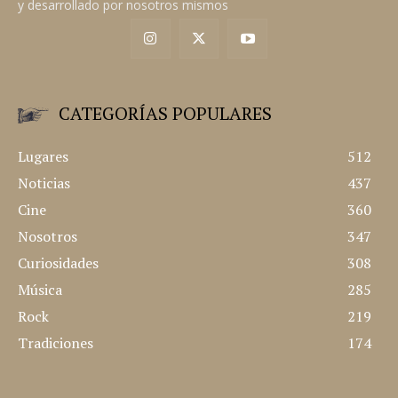
y desarrollado por nosotros mismos
CATEGORÍAS POPULARES
Lugares
512
Noticias
437
Cine
360
Nosotros
347
Curiosidades
308
Música
285
Rock
219
Tradiciones
174