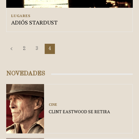
LUGARES
ADIÓS STARDUST
2
3
4
NOVEDADES
CINE
CLINT EASTWOOD SE RETIRA