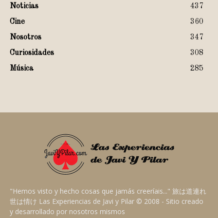
Noticias
437
Cine
360
Nosotros
347
Curiosidades
308
Música
285
"Hemos visto y hecho cosas que jamás creeríais..." 旅は道連れ
世は情け Las Experiencias de Javi y Pilar © 2008 - Sitio creado
y desarrollado por nosotros mismos