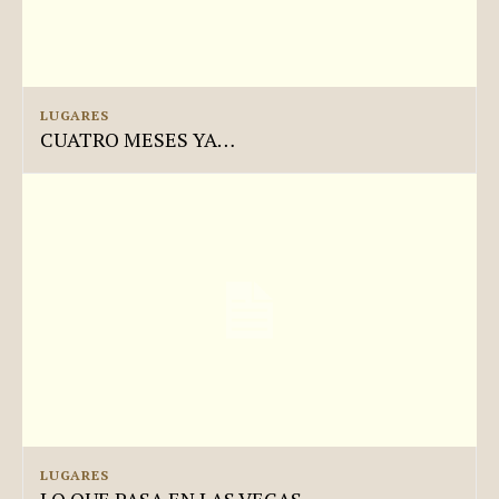
LUGARES
CUATRO MESES YA…
LUGARES
LO QUE PASA EN LAS VEGAS…