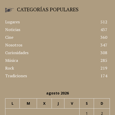
CATEGORÍAS POPULARES
Lugares
512
Noticias
437
Cine
360
Nosotros
347
Curiosidades
308
Música
285
Rock
219
Tradiciones
174
agosto 2026
L
M
X
J
V
S
D
1
2