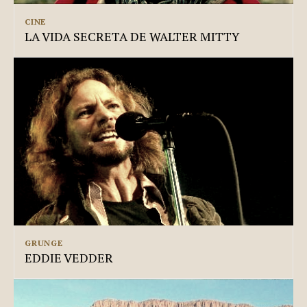
CINE
LA VIDA SECRETA DE WALTER MITTY
GRUNGE
EDDIE VEDDER