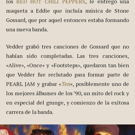
los
RED HOT CHILI PEPPERS
, le entregó una
maqueta a Eddie que incluía música de Stone
Gossard, que por aquel entonces estaba formando
una nueva banda.
Vedder grabó tres canciones de Gossard que no
habían sido completadas. Las tres canciones,
«Alive», «Once» y «Footsteps», quedaron tan bien
que Vedder fue reclutado para formar parte de
PEARL JAM y grabar «
Ten
«, posiblemente uno de
los mejores álbumes de los ’90, un mito del rock y
en especial del grunge, y comienzo de la exitosa
carrera de la banda.