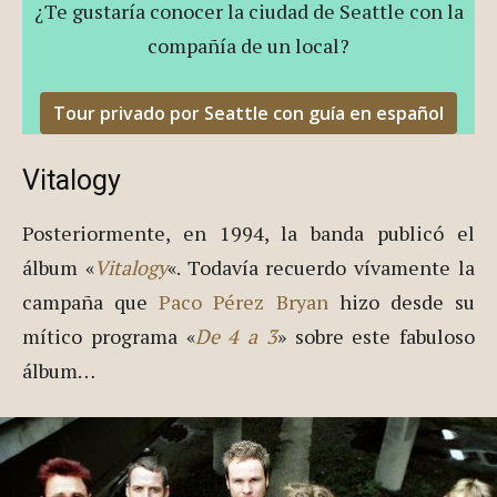
¿Te gustaría conocer la ciudad de Seattle con la
compañía de un local?
Tour privado por Seattle con guía en español
Vitalogy
Posteriormente, en 1994, la banda publicó el
álbum «
Vitalogy
«. Todavía recuerdo vívamente la
campaña que
Paco Pérez Bryan
hizo desde su
mítico programa «
De 4 a 3
» sobre este fabuloso
álbum…