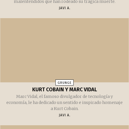
malentendidos que han rodeado su trágica muerte.
JAVI A.
GRUNGE
KURT COBAIN Y MARC VIDAL
Marc Vidal, el famoso divulgador de tecnología y
economía, le ha dedicado un sentido e inspirado homenaje
a Kurt Cobain.
JAVI A.