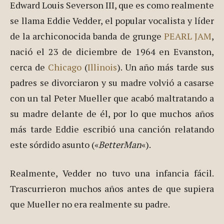
Edward Louis Severson III, que es como realmente
se llama Eddie Vedder, el popular vocalista y líder
de la archiconocida banda de grunge
PEARL JAM
,
nació el 23 de diciembre de 1964 en Evanston,
cerca de
Chicago
(
Illinois
). Un año más tarde sus
padres se divorciaron y su madre volvió a casarse
con un tal Peter Mueller que acabó maltratando a
su madre delante de él, por lo que muchos años
más tarde Eddie escribió una canción relatando
este sórdido asunto («
BetterMan
«).
Realmente, Vedder no tuvo una infancia fácil.
Trascurrieron muchos años antes de que supiera
que Mueller no era realmente su padre.