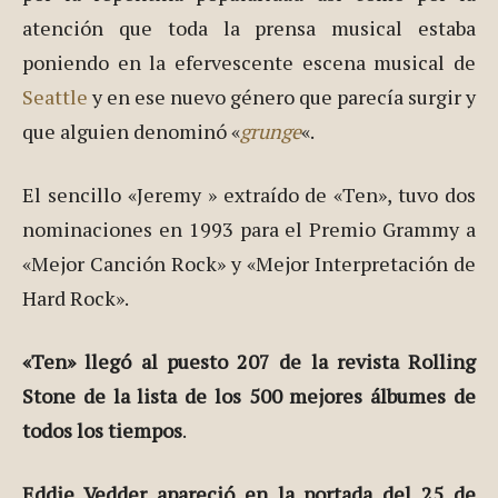
atención que toda la prensa musical estaba
poniendo en la efervescente escena musical de
Seattle
y en ese nuevo género que parecía surgir y
que alguien denominó «
grunge
«.
El sencillo «Jeremy » extraído de «Ten», tuvo dos
nominaciones en 1993 para el Premio Grammy a
«Mejor Canción Rock» y «Mejor Interpretación de
Hard Rock».
«Ten» llegó al puesto 207 de la revista Rolling
Stone de la lista de los 500 mejores álbumes de
todos los tiempos
.
Eddie Vedder apareció en la portada del 25 de