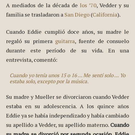
A mediados de la década de
los ’70
, Vedder y su
familia se trasladaron a
San Diego
(
California
).
Cuando Eddie cumplió doce años, su madre le
regaló su primera
guitarra
, fuente de consuelo
durante este período de su vida. En una
entrevista, comentó:
Cuando yo tenía unos 15 o 16 … Me sentí solo … Yo
estaba solo, excepto por la música.
Su madre y Mueller se divorciaron cuando Vedder
estaba en su adolescencia. A los quince años
Eddie ya se había independizado y había cambiado
su apellido a Vedder, su apellido materno.
Cuando
su madre se divorció por segunda ocasión, Eddie