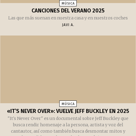
MÚSICA
CANCIONES DEL VERANO 2025
Las que más suenan en nuestra casa y en nuestros coches
JAVI A.
MÚSICA
«IT’S NEVER OVER»: VUELVE JEFF BUCKLEY EN 2025
"It's Never Over" es un documental sobre Jeff Buckley que
busca rendir homenaje a la persona, artista y voz del
cantautor, así como también busca desmontar mitos y