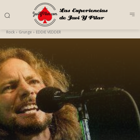
Rock
Grunge
EDDIE VEDDER