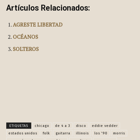
Artículos Relacionados:
AGRESTE LIBERTAD
OCÉANOS
SOLTEROS
Facebook
X
Pinterest
WhatsApp
ETIQUETAS
chicago
de 4 a 3
disco
eddie vedder
estados unidos
folk
guitarra
illinois
los '90
morris