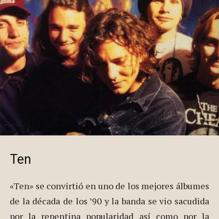
Ten
«Ten» se convirtió en uno de los mejores álbumes
de la década de los ’90 y la banda se vio sacudida
por la repentina popularidad así como por la