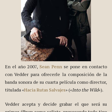
En el año 2007,
Sean Penn
se pone en contacto
con Vedder para ofrecerle la composición de la
banda sonora de su cuarta película como director,
titulada «
Hacia Rutas Salvajes
» («
Into the Wild
«).
Vedder acepta y decide grabar el que será su
primer álbum como solista, provocando todo tipo