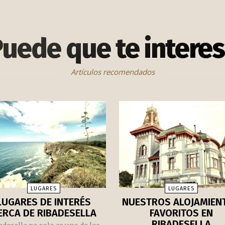
uede que te intere
Artículos recomendados
LUGARES
LUGARES
LUGARES DE INTERÉS
NUESTROS ALOJAMIEN
ERCA DE RIBADESELLA
FAVORITOS EN
RIBADESELLA