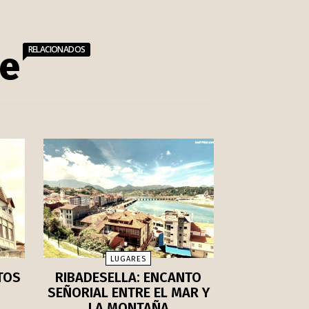
RELACIONADOS
se
LUGARES
TOS
RIBADESELLA: ENCANTO
SEÑORIAL ENTRE EL MAR Y
LA MONTAÑA