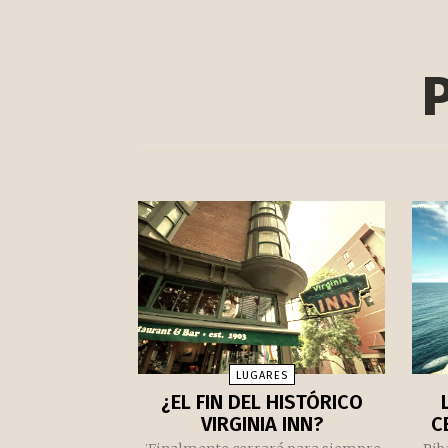
P
LUGARES
¿EL FIN DEL HISTÓRICO
VIRGINIA INN?
C