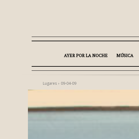
AYER POR LA NOCHE
MÚSICA
Lugares
09-04-09