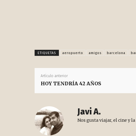
Publica esto en rede
ETIQUETAS
aeropuerto
amigos
barcelona
ba
Artículo anterior
HOY TENDRÍA 42 AÑOS
Javi A.
Nos gusta viajar, el cine y l