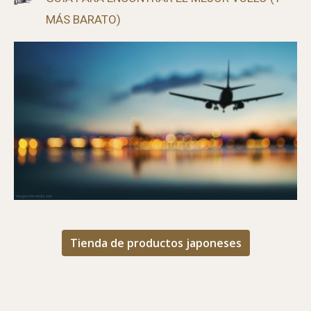
GUÍA PARA ENCONTRAR EL MEJOR VUELO (Y
MÁS BARATO)
Tienda de productos japoneses