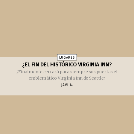
JAVI A.
LUGARES
¿EL FIN DEL HISTÓRICO VIRGINIA INN?
¿Finalmente cerrará para siempre sus puertas el
emblemático Virginia Inn de Seattle?
JAVI A.