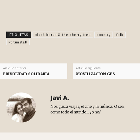
Facebook
X
Pinterest
WhatsApp
ETIQUETAS
black horse & the cherry tree
country
folk
kt tunstall
Artículo anterior
Artículo siguiente
FRIVOLIDAD SOLIDARIA
MOVILIZACIÓN GPS
Javi A.
Nos gusta viajar, el cine y la música. O sea,
como todo el mundo... ¿o no?