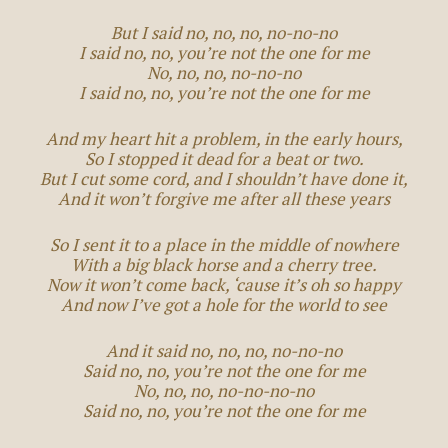
But I said no, no, no, no-no-no
I said no, no, you’re not the one for me
No, no, no, no-no-no
I said no, no, you’re not the one for me
And my heart hit a problem, in the early hours,
So I stopped it dead for a beat or two.
But I cut some cord, and I shouldn’t have done it,
And it won’t forgive me after all these years
So I sent it to a place in the middle of nowhere
With a big black horse and a cherry tree.
Now it won’t come back, ‘cause it’s oh so happy
And now I’ve got a hole for the world to see
And it said no, no, no, no-no-no
Said no, no, you’re not the one for me
No, no, no, no-no-no-no
Said no, no, you’re not the one for me