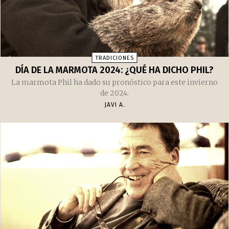
TRADICIONES
DÍA DE LA MARMOTA 2024: ¿QUÉ HA DICHO PHIL?
La marmota Phil ha dado su pronóstico para este invierno
de 2024.
JAVI A.