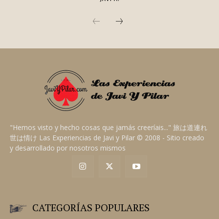
"Hemos visto y hecho cosas que jamás creeríais..." 旅は道連れ
世は情け Las Experiencias de Javi y Pilar © 2008 - Sitio creado
y desarrollado por nosotros mismos
CATEGORÍAS POPULARES