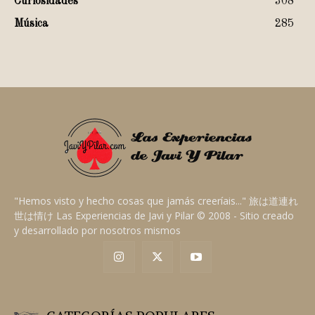
Curiosidades
308
Música
285
"Hemos visto y hecho cosas que jamás creeríais..." 旅は道連れ
世は情け Las Experiencias de Javi y Pilar © 2008 - Sitio creado
y desarrollado por nosotros mismos