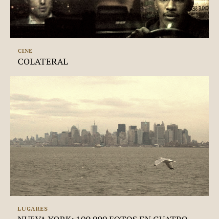
CINE
COLATERAL
LUGARES
NUEVA YORK: 100.000 FOTOS EN CUATRO