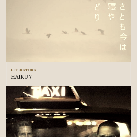
LITERATURA
HAIKU 7