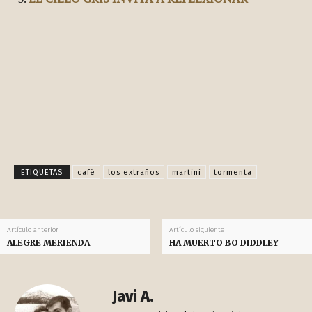
Facebook
X
Pinterest
WhatsApp
ETIQUETAS
café
los extraños
martini
tormenta
Artículo anterior
Artículo siguiente
ALEGRE MERIENDA
HA MUERTO BO DIDDLEY
Javi A.