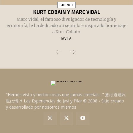
GRUNGE
KURT COBAIN Y MARC VIDAL
Marc Vidal, el famoso divulgador de tecnología y
economía, le ha dedicado un sentido e inspirado homenaje
a Kurt Cobain.
JAVI A.
"Hemos visto y hecho cosas que jamás creeríais..." 旅は道連れ
世は情け Las Experiencias de Javi y Pilar © 2008 - Sitio creado
y desarrollado por nosotros mismos