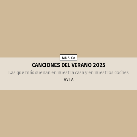
MÚSICA
CANCIONES DEL VERANO 2025
Las que más suenan en nuestra casa y en nuestros coches
JAVI A.