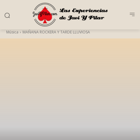
Música
MAÑANA ROCKERA Y TARDE LLUVIOSA