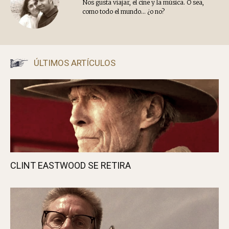
Nos gusta viajar, el cine y la música. O sea,
como todo el mundo... ¿o no?
ÚLTIMOS ARTÍCULOS
CLINT EASTWOOD SE RETIRA