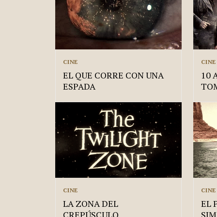
CINE
CINE
EL QUE CORRE CON UNA
10 
ESPADA
TOM
CINE
CINE
LA ZONA DEL
EL 
CREPÚSCULO
SIM