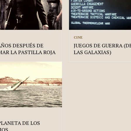
CINE
AÑOS DESPUÉS DE
JUEGOS DE GUERRA (D
AR LA PASTILLA ROJA
LAS GALAXIAS)
PLANETA DE LOS
IOS