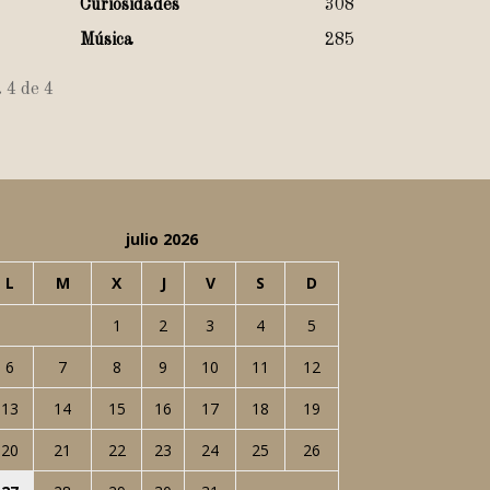
Curiosidades
308
Música
285
 4 de 4
julio 2026
L
M
X
J
V
S
D
1
2
3
4
5
6
7
8
9
10
11
12
13
14
15
16
17
18
19
20
21
22
23
24
25
26