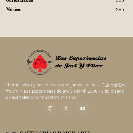
Curiosidades
308
Música
285
"Hemos visto y hecho cosas que jamás creeríais..." 旅は道連れ
世は情け Las Experiencias de Javi y Pilar © 2008 - Sitio creado
y desarrollado por nosotros mismos