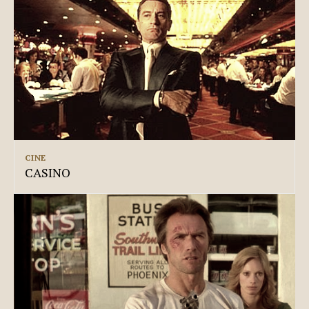
CINE
CASINO