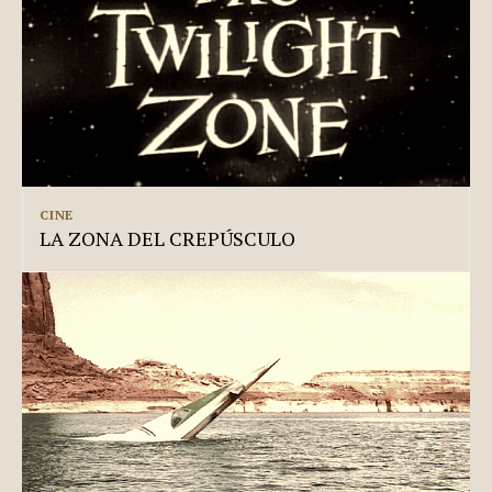
CINE
LA ZONA DEL CREPÚSCULO