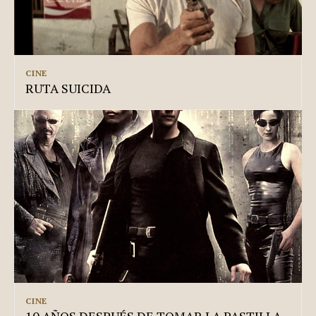
CINE
RUTA SUICIDA
CINE
10 AÑOS DESPUÉS DE TOMAR LA PASTILLA