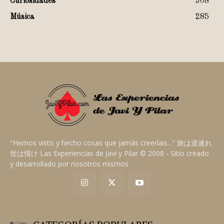
Curiosidades
308
Música
285
"Hemos visto y hecho cosas que jamás creeríais..." 旅は道連れ
世は情け Las Experiencias de Javi y Pilar © 2008 - Sitio creado
y desarrollado por nosotros mismos