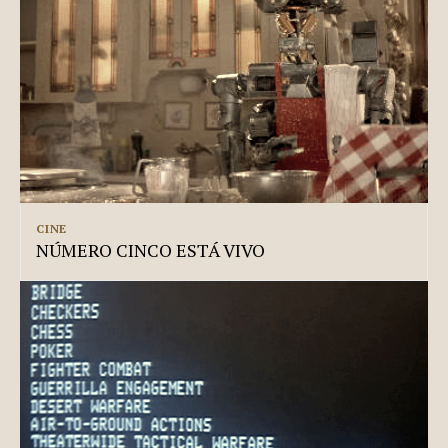
CINE
NÚMERO CINCO ESTÁ VIVO