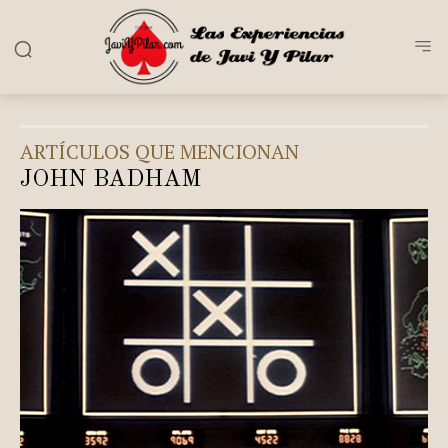
ARTÍCULOS QUE MENCIONAN
JOHN BADHAM