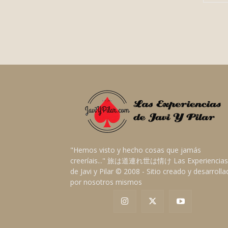
"Hemos visto y hecho cosas que jamás
creeríais..." 旅は道連れ世は情け Las Experiencias
de Javi y Pilar © 2008 - Sitio creado y desarroll
por nosotros mismos