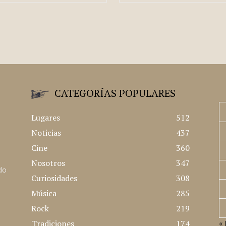
CATEGORÍAS POPULARES
Lugares
512
Noticias
437
Cine
360
Nosotros
347
ado
Curiosidades
308
Música
285
Rock
219
Tradiciones
174
« 