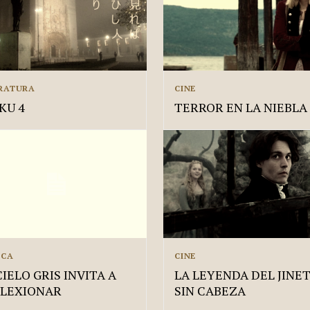
ERATURA
CINE
KU 4
TERROR EN LA NIEBLA
ICA
CINE
CIELO GRIS INVITA A
LA LEYENDA DEL JINE
FLEXIONAR
SIN CABEZA