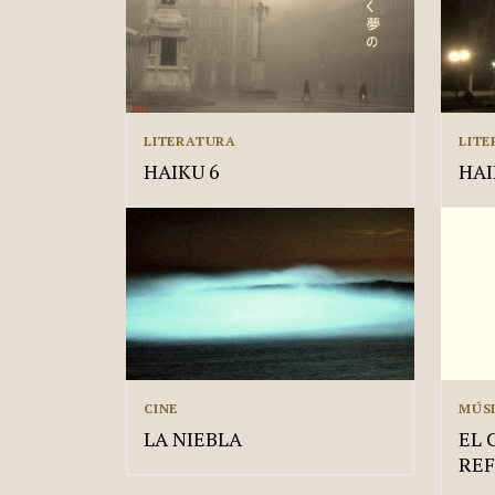
LITERATURA
LIT
HAIKU 6
HAI
CINE
MÚS
LA NIEBLA
EL 
RE