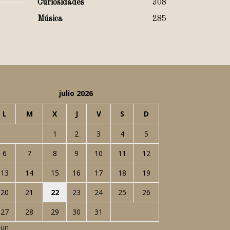
Curiosidades
308
Música
285
julio 2026
L
M
X
J
V
S
D
1
2
3
4
5
6
7
8
9
10
11
12
13
14
15
16
17
18
19
20
21
22
23
24
25
26
27
28
29
30
31
Jun