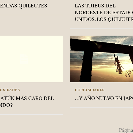
ENDAS QUILEUTES
LAS TRIBUS DEL
NOROESTE DE ESTADO
UNIDOS. LOS QUILEUTE
IOSIDADES
CURIOSIDADES
 ATÚN MÁS CARO DEL
…Y AÑO NUEVO EN JA
NDO?
Página