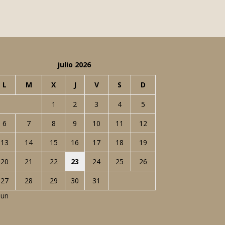
julio 2026
L
M
X
J
V
S
D
1
2
3
4
5
6
7
8
9
10
11
12
13
14
15
16
17
18
19
20
21
22
23
24
25
26
27
28
29
30
31
Jun