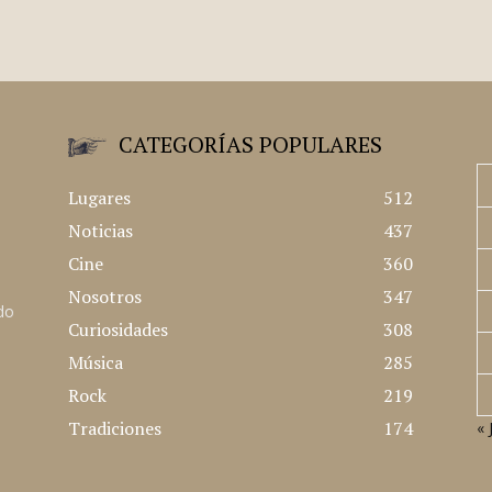
CATEGORÍAS POPULARES
Lugares
512
Noticias
437
Cine
360
Nosotros
347
ado
Curiosidades
308
Música
285
Rock
219
Tradiciones
174
« 