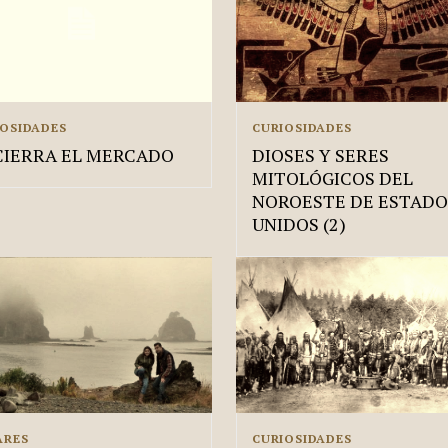
IOSIDADES
CURIOSIDADES
CIERRA EL MERCADO
DIOSES Y SERES
MITOLÓGICOS DEL
NOROESTE DE ESTADO
UNIDOS (2)
ARES
CURIOSIDADES