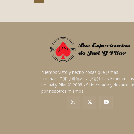
"Hemos visto y hecho cosas que jamás
creeríais..." 旅は道連れ世は情け Las Experiencias
de Javi y Pilar © 2008 - Sitio creado y desarroll
por nosotros mismos