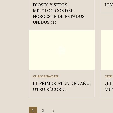
DIOSES Y SERES
LEY
MITOLÓGICOS DEL
NOROESTE DE ESTADOS
UNIDOS (1)
CURIOSIDADES
CUR
EL PRIMER ATÚN DEL AÑO.
¿EL
OTRO RÉCORD.
MU
1
2