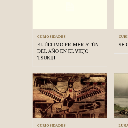
CURIOSIDADES
CUR
EL ÚLTIMO PRIMER ATÚN
SE 
DEL AÑO EN EL VIEJO
TSUKIJI
CURIOSIDADES
LUG