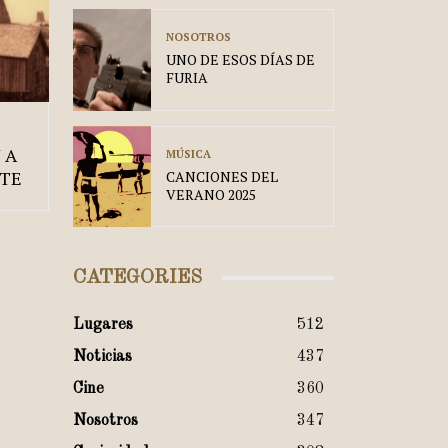
NOSOTROS
UNO DE ESOS DÍAS DE
FURIA
 A
MÚSICA
UTE
CANCIONES DEL
VERANO 2025
CATEGORIES
Lugares
512
Noticias
437
Cine
360
Nosotros
347