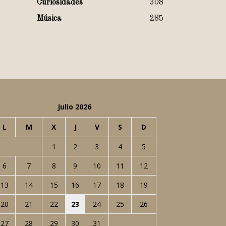
Curiosidades
308
Música
285
julio 2026
L
M
X
J
V
S
D
1
2
3
4
5
6
7
8
9
10
11
12
13
14
15
16
17
18
19
20
21
22
23
24
25
26
27
28
29
30
31