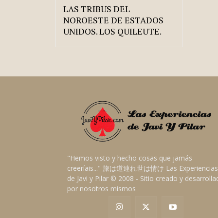
LAS TRIBUS DEL
NOROESTE DE ESTADOS
UNIDOS. LOS QUILEUTE.
"Hemos visto y hecho cosas que jamás
creeríais..." 旅は道連れ世は情け Las Experiencias
de Javi y Pilar © 2008 - Sitio creado y desarroll
por nosotros mismos