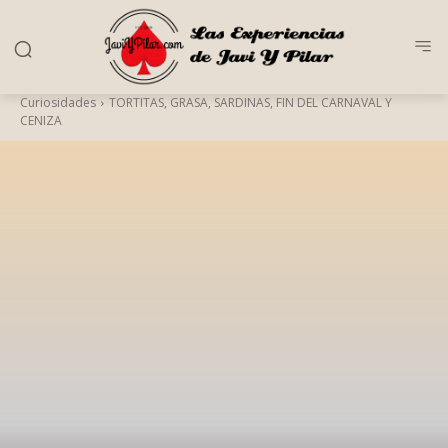
Curiosidades
TORTITAS, GRASA, SARDINAS, FIN DEL CARNAVAL Y
CENIZA