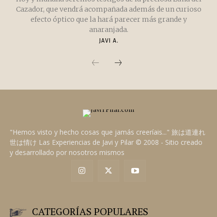
CURIOSIDADES
LA LUNA DEL CAZADOR
Hoy y mañana seremos testigos de la preciosa Luna del
Cazador, que vendrá acompañada además de un curioso
efecto óptico que la hará parecer más grande y
anaranjada.
JAVI A.
"Hemos visto y hecho cosas que jamás creeríais..." 旅は道連れ