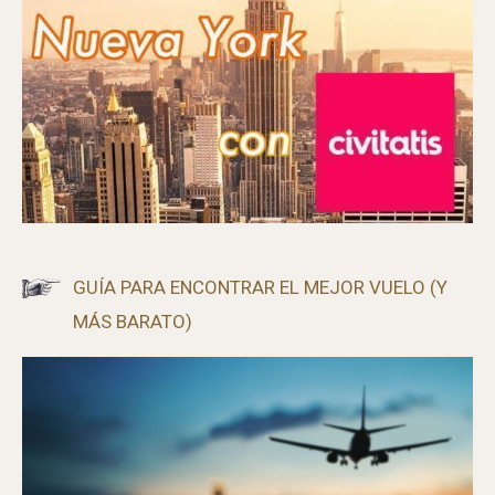
CÓMO VISITAR ALCATRAZ SIN ENTRADA
GUÍA PARA ENCONTRAR EL MEJOR VUELO (Y