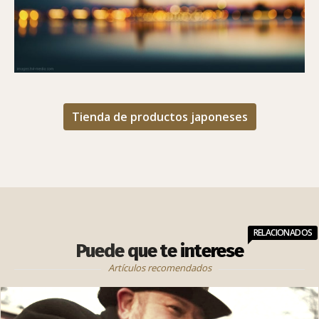
MÁS BARATO)
Tienda de productos japoneses