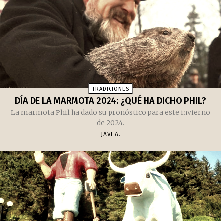
RELACIONADOS
Puede que te interese
Artículos recomendados
TRADICIONES
DÍA DE LA MARMOTA 2024: ¿QUÉ HA DICHO PHIL?
La marmota Phil ha dado su pronóstico para este invierno
de 2024.
JAVI A.