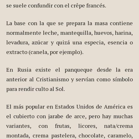
España como "tortita"), también llamado en
Estados Unidos "hotcakes", "griddlecakes"
o "flapjacks" es un pan plano de origen ruso, que
se suele confundir con el crêpe francés.
La base con la que se prepara la masa contiene
normalmente leche, mantequilla, huevos, harina,
levadura, azúcar y quizá una especia, esencia o
extracto (canela, por ejemplo).
En Rusia existe el panqueque desde la era
anterior al Cristianismo y servían como símbolo
para rendir culto al Sol.
El más popular en Estados Unidos de América es