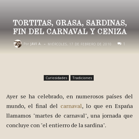
TORTITAS, GRASA, SARDINAS,
FIN DEL CARNAVAL Y CENIZA
-
1
Por
JAVI A.
MIÉRCOLES, 17 DE FEBRERO DE 2010
Curiosidades
Tradiciones
Ayer se ha celebrado, en numerosos países del
mundo, el final del
carnaval
, lo que en España
llamamos "martes de carnaval", una jornada que
concluye con "el entierro de la sardina".