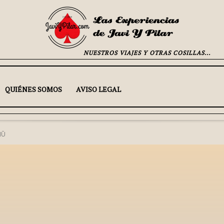
NUESTROS VIAJES Y OTRAS COSILLAS...
QUIÉNES SOMOS
AVISO LEGAL
HŪ