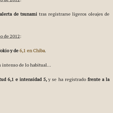
 alerta de tsunami
tras registrarse ligeros oleajes de
zo de 2012
:
okio y de
6,1 en Chiba
.
 intenso de lo habitual…
ud 6,1 e intensidad 5,
y se ha registrado
frente a la