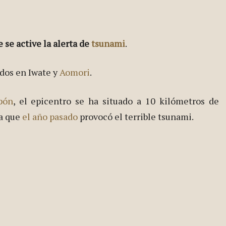
se active la alerta de
tsunami
.
ados en Iwate y
Aomori
.
pón
, el epicentro se ha situado a 10 kilómetros de
la que
el año pasado
provocó el terrible tsunami.