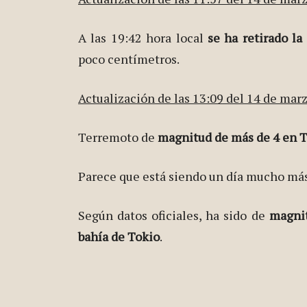
A las 19:42 hora local
se ha retirado la
poco centímetros.
Actualización de las 13:09 del 14 de mar
Terremoto de
magnitud de más de 4 en T
Parece que está siendo un día mucho más
Según datos oficiales, ha sido de
magnit
bahía de Tokio
.