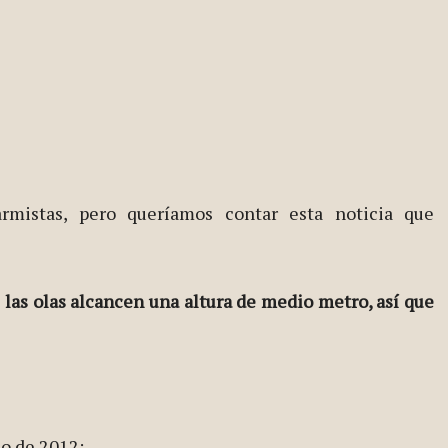
rmistas, pero queríamos contar esta noticia que
 las olas alcancen una altura de medio metro, así que
zo de 2012
: