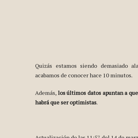
Quizás estamos siendo demasiado ala
acabamos de conocer hace 10 minutos.
Además,
los últimos datos apuntan a que
habrá que ser optimistas
.
Actualización de las 11:57 del 14 de mar