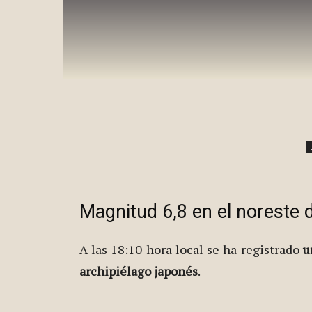
Magnitud 6,8 en el noreste
A las 18:10 hora local se ha registrado
u
archipiélago japonés
.