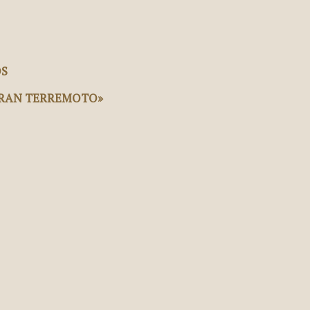
OS
 GRAN TERREMOTO»