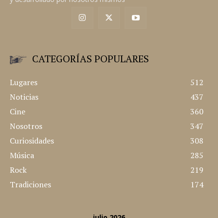
CATEGORÍAS POPULARES
Lugares
512
Noticias
437
Cine
360
Nosotros
347
Curiosidades
308
Música
285
Rock
219
Tradiciones
174
julio 2026