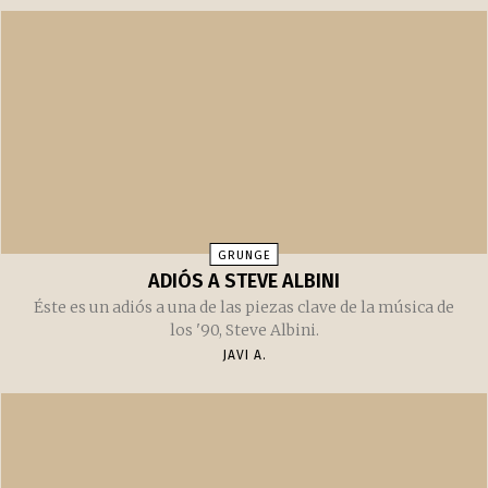
GRUNGE
ADIÓS A STEVE ALBINI
Éste es un adiós a una de las piezas clave de la música de
los '90, Steve Albini.
JAVI A.