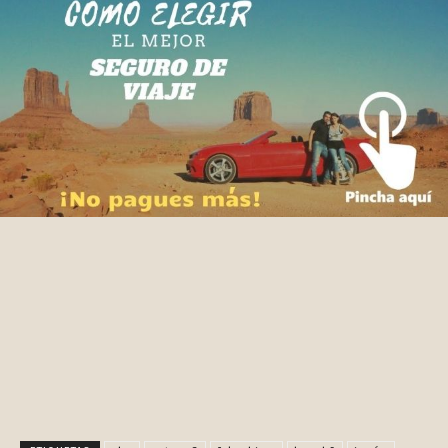
Facebook
X
Pinterest
WhatsApp