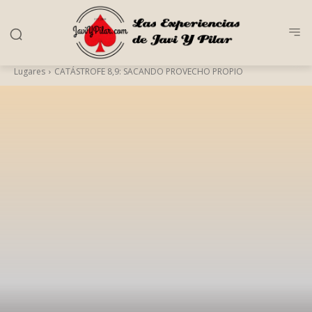
Lugares
CATÁSTROFE 8,9: SACANDO PROVECHO PROPIO