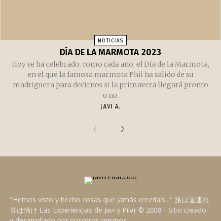
NOTICIAS
DÍA DE LA MARMOTA 2023
Hoy se ha celebrado, como cada año, el Día de la Marmota,
en el que la famosa marmota Phil ha salido de su
madriguera para decirnos si la primavera llegará pronto
o no.
JAVI A.
"Hemos visto y hecho cosas que jamás creeríais..." 旅は道連れ
世は情け Las Experiencias de Javi y Pilar © 2008 - Sitio creado
y desarrollado por nosotros mismos