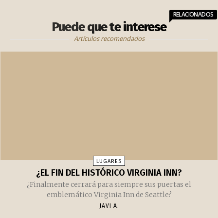
RELACIONADOS
Puede que te interese
Artículos recomendados
LUGARES
¿EL FIN DEL HISTÓRICO VIRGINIA INN?
¿Finalmente cerrará para siempre sus puertas el
emblemático Virginia Inn de Seattle?
JAVI A.