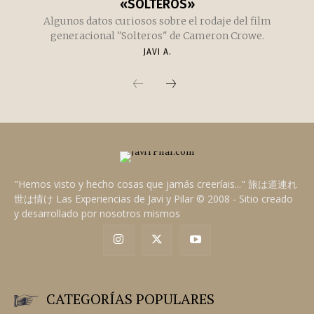
«SOLTEROS»
Algunos datos curiosos sobre el rodaje del film
generacional "Solteros" de Cameron Crowe.
JAVI A.
"Hemos visto y hecho cosas que jamás creeríais..." 旅は道連れ
世は情け Las Experiencias de Javi y Pilar © 2008 - Sitio creado
y desarrollado por nosotros mismos
CATEGORÍAS POPULARES