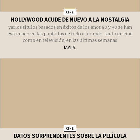
CINE
HOLLYWOOD ACUDE DE NUEVO A LA NOSTALGIA
Varios títulos basados en éxitos de los años 80 y 90 se han
estrenado en las pantallas de todo el mundo, tanto en cine
como en televisión, en las últimas semanas
JAVI A.
CINE
DATOS SORPRENDENTES SOBRE LA PELÍCULA