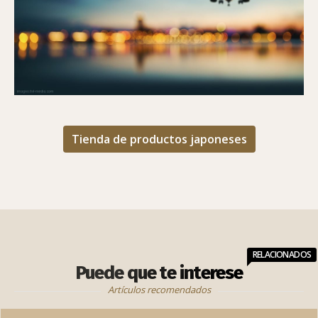
Tienda de productos japoneses
RELACIONADOS
Puede que te interese
Artículos recomendados