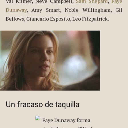
Val Kilmer, Neve Campbell,
Sam Shepard
,
Faye
Dunaway
, Amy Smart, Noble Willingham, Gil
Bellows, Giancarlo Esposito, Leo Fitzpatrick.
Un fracaso de taquilla