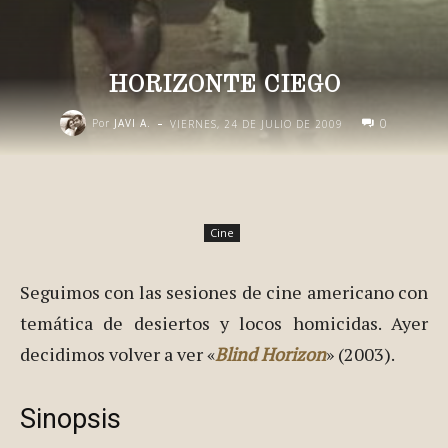
HORIZONTE CIEGO
-
0
Por
JAVI A.
VIERNES, 24 DE JULIO DE 2009
Cine
Seguimos con las sesiones de cine americano con
temática de desiertos y locos homicidas. Ayer
decidimos volver a ver «
Blind Horizon
» (2003).
Sinopsis