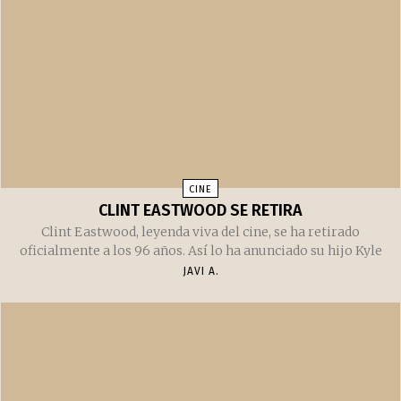
CINE
CLINT EASTWOOD SE RETIRA
Clint Eastwood, leyenda viva del cine, se ha retirado
oficialmente a los 96 años. Así lo ha anunciado su hijo Kyle
JAVI A.