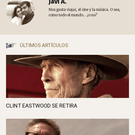
UNA DÉCADA
KANJI DEL AÑO
ANTIGLOBALIZANDO
Javi A.
Nos gusta viajar, el cine y la música. O sea,
como todo el mundo... ¿o no?
ÚLTIMOS ARTÍCULOS
CLINT EASTWOOD SE RETIRA