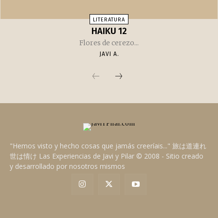
LITERATURA
HAIKU 12
Flores de cerezo...
JAVI A.
"Hemos visto y hecho cosas que jamás creeríais..." 旅は道連れ
世は情け Las Experiencias de Javi y Pilar © 2008 - Sitio creado
y desarrollado por nosotros mismos