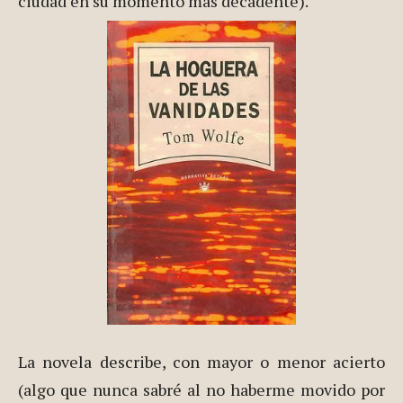
ciudad en su momento más decadente).
La novela describe, con mayor o menor acierto
(algo que nunca sabré al no haberme movido por