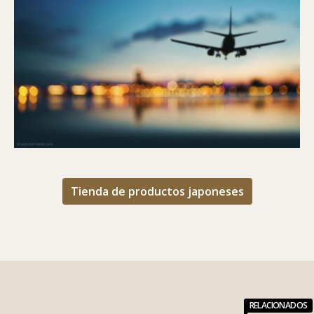
GUÍA PARA ENCONTRAR EL MEJOR VUELO (Y
MÁS BARATO)
Tienda de productos japoneses