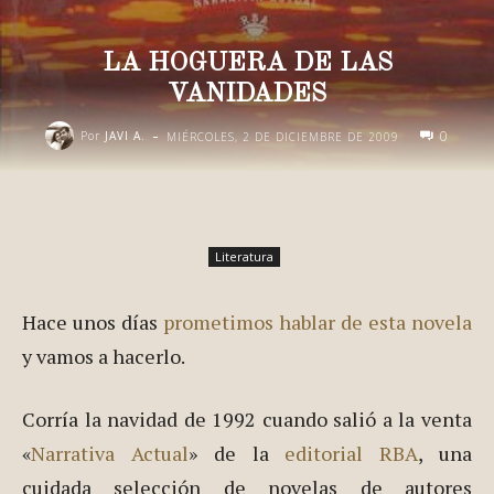
LA HOGUERA DE LAS
VANIDADES
-
0
Por
JAVI A.
MIÉRCOLES, 2 DE DICIEMBRE DE 2009
Literatura
Hace unos días
prometimos hablar de esta novela
y vamos a hacerlo.
Corría la navidad de 1992 cuando salió a la venta
«
Narrativa Actual
» de la
editorial RBA
, una
cuidada selección de novelas de autores