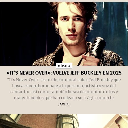
MÚSICA
«IT’S NEVER OVER»: VUELVE JEFF BUCKLEY EN 2025
"It's Never Over" es un documental sobre Jeff Buckley que
busca rendir homenaje a la persona, artista y voz del
cantautor, así como también busca desmontar mitos y
malentendidos que han rodeado su trágica muerte.
JAVI A.