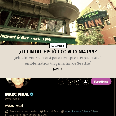
LUGARES
¿EL FIN DEL HISTÓRICO VIRGINIA INN?
¿Finalmente cerrará para siempre sus puertas el
emblemático Virginia Inn de Seattle?
JAVI A.