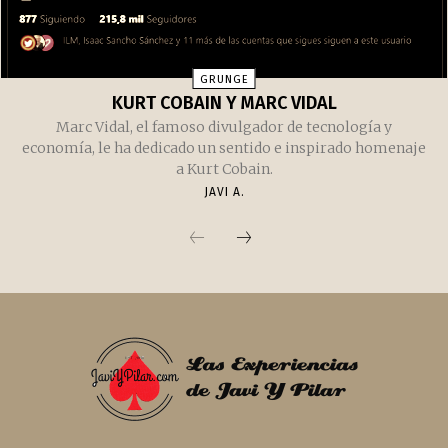
GRUNGE
KURT COBAIN Y MARC VIDAL
Marc Vidal, el famoso divulgador de tecnología y
economía, le ha dedicado un sentido e inspirado homenaje
a Kurt Cobain.
JAVI A.