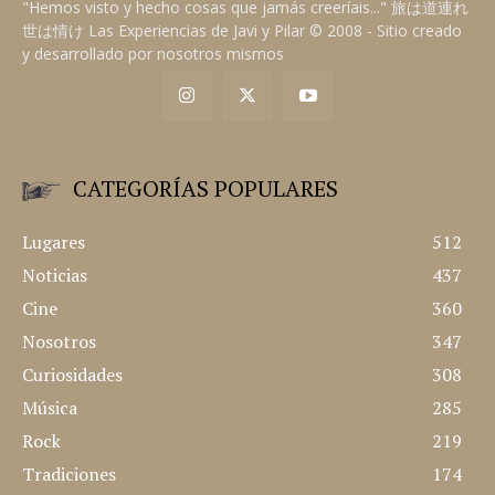
"Hemos visto y hecho cosas que jamás creeríais..." 旅は道連れ
世は情け Las Experiencias de Javi y Pilar © 2008 - Sitio creado
y desarrollado por nosotros mismos
CATEGORÍAS POPULARES
Lugares
512
Noticias
437
Cine
360
Nosotros
347
Curiosidades
308
Música
285
Rock
219
Tradiciones
174