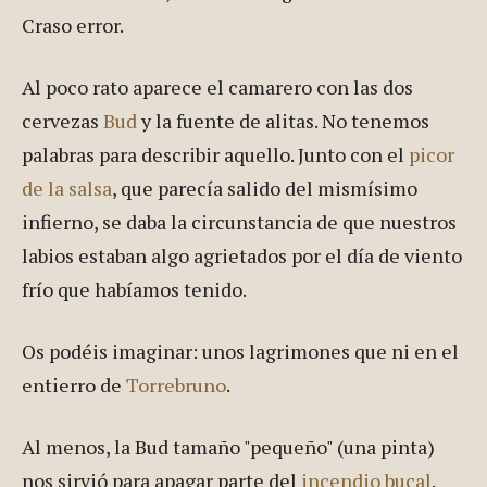
Craso error.
Al poco rato aparece el camarero con las dos
cervezas
Bud
y la fuente de alitas. No tenemos
palabras para describir aquello. Junto con el
picor
de la salsa
, que parecía salido del mismísimo
infierno, se daba la circunstancia de que nuestros
labios estaban algo agrietados por el día de viento
frío que habíamos tenido.
Os podéis imaginar: unos lagrimones que ni en el
entierro de
Torrebruno
.
Al menos, la Bud tamaño "pequeño" (una pinta)
nos sirvió para apagar parte del
incendio bucal
.