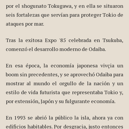
por el shogunato Tokugawa, y en ella se situaron
seis fortalezas que servían para proteger Tokio de
ataques por mar.
Tras la exitosa Expo '85 celebrada en Tsukuba,
comenzó el desarrollo moderno de Odaiba.
En esa época, la economía japonesa vivçia un
boom sin precedentes, y se aprovechó Odaiba para
mostrar al mundo el orgullo de la nación y un
estilo de vida futurista que representaba Tokio y,
por extensión, Japón y su fulgurante economía.
En 1993 se abrió la público la isla, ahora ya con
edificios habitables. Por desgracia, justo entonces