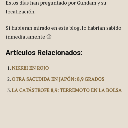
y Ganar", un programa emitido en La2 de TVE que
nos gusta ver mientras comemos.
Estos días han preguntado por Gundam y su
localización.
Si hubieran mirado en este blog, lo habrían sabido
inmediatamente 😉
Artículos Relacionados:
NIKKEI EN ROJO
OTRA SACUDIDA EN JAPÓN: 8,9 GRADOS
LA CATÁSTROFE 8,9: TERREMOTO EN LA BOLSA