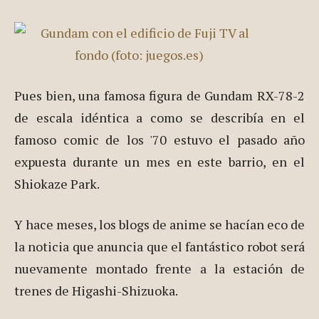
controlado por un ordenador, en el que pudimos
montarnos el año pasado. ¡¡Toda una
experiencia!!.
Pues bien, una famosa figura de Gundam RX-78-2
de escala idéntica a como se describía en el
famoso comic de los '70 estuvo el pasado año
expuesta durante un mes en este barrio, en el
Shiokaze Park.
Y hace meses, los blogs de anime se hacían eco de
la noticia que anuncia que el fantástico robot será