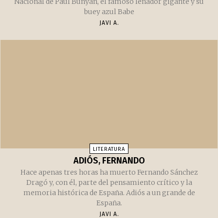
CURIOSIDADES
DÍA NACIONAL DE PAUL BUNYAN
Cada 28 de junio se celebra en Estados Unidos el Día
Nacional de Paul Bunyan, el famoso leñador gigante y su
buey azul Babe
JAVI A.