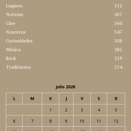
y desarrollado por nosotros mismos
CATEGORÍAS POPULARES
Lugares
512
Noticias
437
Cine
360
Nosotros
347
Curiosidades
308
Música
285
Rock
219
Tradiciones
174