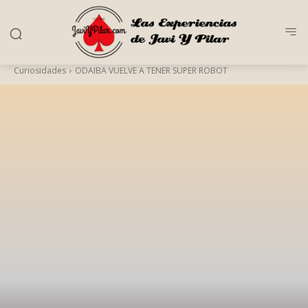
Curiosidades
ODAIBA VUELVE A TENER SUPER ROBOT