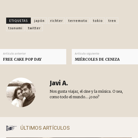
ETIQUETAS
japón
richter
terremoto
tokio
tren
tsunami
twitter
Artículo anterior
Artículo siguiente
FREE CAKE POP DAY
MIÉRCOLES DE CENIZA
Javi A.
Nos gusta viajar, el cine y la música. O sea,
como todo el mundo... ¿o no?
ÚLTIMOS ARTÍCULOS