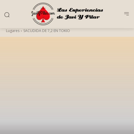
Lugares
SACUDIDA DE 7,2 EN TOKIO