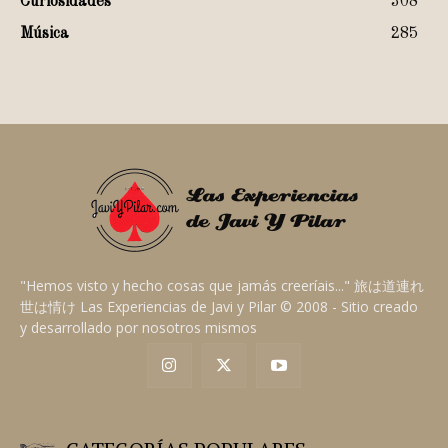
Curiosidades
308
Música
285
"Hemos visto y hecho cosas que jamás creeríais..." 旅は道連れ
世は情け Las Experiencias de Javi y Pilar © 2008 - Sitio creado
y desarrollado por nosotros mismos