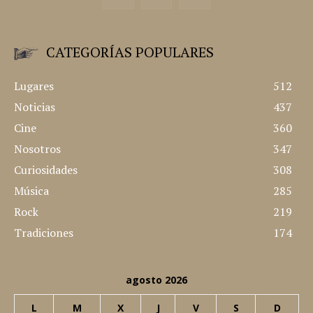
CATEGORÍAS POPULARES
Lugares
512
Noticias
437
Cine
360
Nosotros
347
Curiosidades
308
Música
285
Rock
219
Tradiciones
174
agosto 2026
L
M
X
J
V
S
D