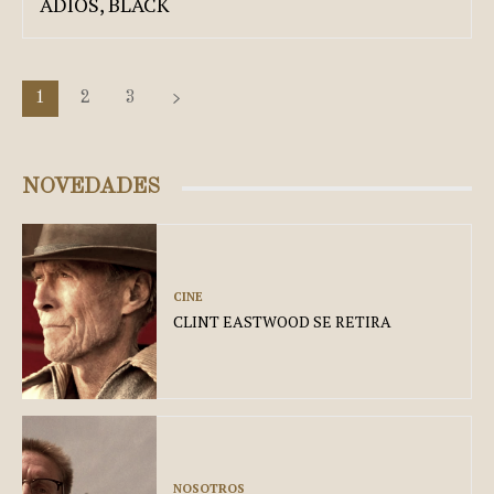
ADIÓS, BLACK
1
2
3
NOVEDADES
CINE
CLINT EASTWOOD SE RETIRA
NOSOTROS