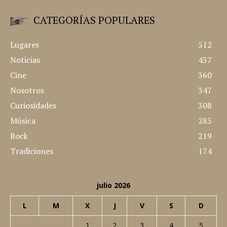
CATEGORÍAS POPULARES
Lugares
512
Noticias
437
Cine
360
Nosotros
347
Curiosidades
308
Música
285
Rock
219
Tradiciones
174
julio 2026
L
M
X
J
V
S
D
1
2
3
4
5