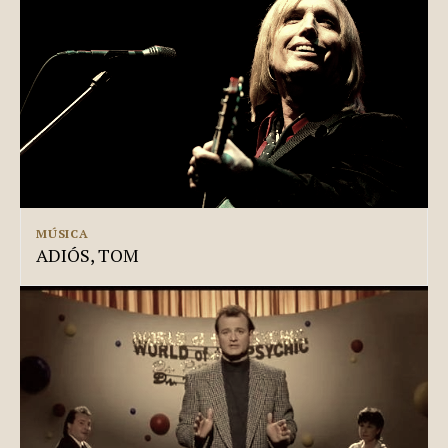
MÚSICA
ADIÓS, TOM