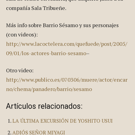
compañía Sala Tribueñe.
Más info sobre Barrio Sésamo y sus personajes
(con videos):
http://www.lacoctelera.com/quefuede/post/2005/
09/01/los-actores-barrio-sesamo
–
Otro video:
http://www.publico.es/070306/muere/actor/encar
no/chema/panadero/barrio/sesamo
Artículos relacionados:
LA ÚLTIMA EXCURSIÓN DE YOSHITO USUI
ADIÓS SEÑOR MIYAGI