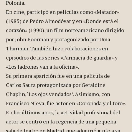
Polonia.
En cine, participó en películas como «Matador»
(1985) de Pedro Almodóvar y en «Donde está el
corazón» (1990), un film norteamericano dirigido
por John Boorman y protagonizado por Uma
Thurman. También hizo colaboraciones en
episodios de las series «Farmacia de guardia» y
«Los ladrones van a la oficina».
Su primera aparición fue en una película de
Carlos Saura protagonizada por Geraldine
Chaplin, ‘Los ojos vendados’. Asimismo, con
Francisco Nieva, fue actor en «Coronada y el toro».
En los últimos años, la actividad profesional del
actor se centró en la regencia de una pequeña
sala de teatro en Madrid, que adquirió junto a su