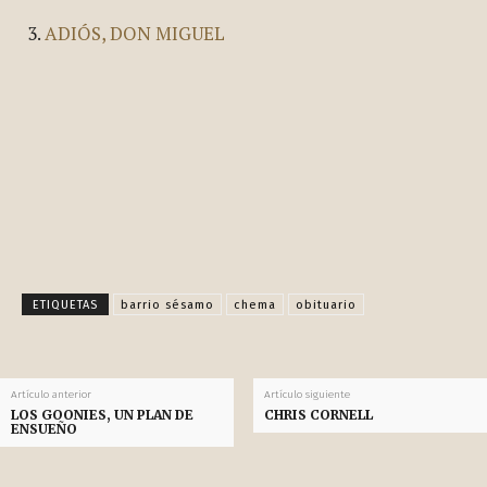
ADIÓS, DON MIGUEL
Facebook
X
Pinterest
WhatsApp
ETIQUETAS
barrio sésamo
chema
obituario
Artículo anterior
Artículo siguiente
LOS GOONIES, UN PLAN DE
CHRIS CORNELL
ENSUEÑO