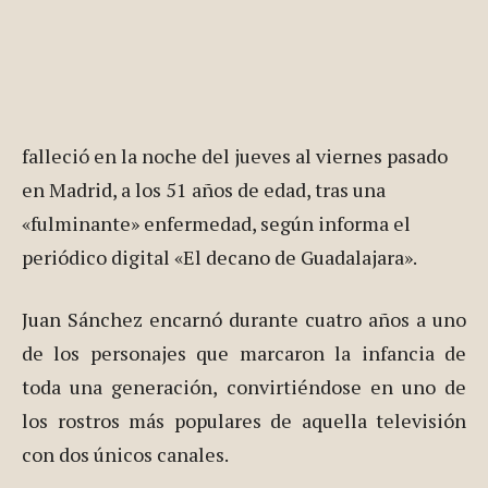
falleció en la noche del jueves al viernes pasado
en Madrid, a los 51 años de edad, tras una
«fulminante» enfermedad, según informa el
periódico digital «El decano de Guadalajara».
Juan Sánchez encarnó durante cuatro años a uno
de los personajes que marcaron la infancia de
toda una generación, convirtiéndose en uno de
los rostros más populares de aquella televisión
con dos únicos canales.