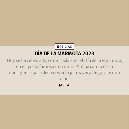
NOTICIAS
DÍA DE LA MARMOTA 2023
Hoy se ha celebrado, como cada año, el Día de la Marmota,
en el que la famosa marmota Phil ha salido de su
madriguera para decirnos si la primavera llegará pronto
o no.
JAVI A.