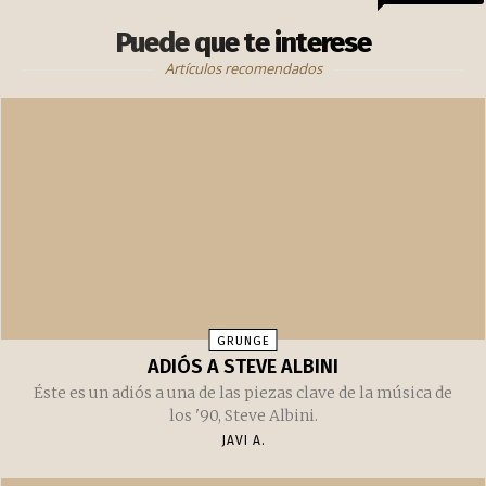
Puede que te interese
Artículos recomendados
GRUNGE
ADIÓS A STEVE ALBINI
Éste es un adiós a una de las piezas clave de la música de
los '90, Steve Albini.
JAVI A.