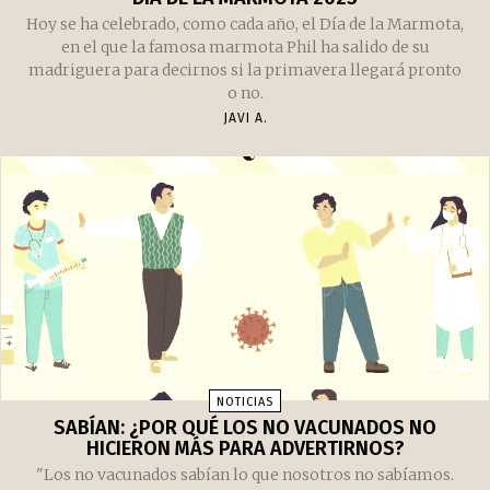
Hoy se ha celebrado, como cada año, el Día de la Marmota,
en el que la famosa marmota Phil ha salido de su
madriguera para decirnos si la primavera llegará pronto
o no.
JAVI A.
NOTICIAS
SABÍAN: ¿POR QUÉ LOS NO VACUNADOS NO
HICIERON MÁS PARA ADVERTIRNOS?
"Los no vacunados sabían lo que nosotros no sabíamos.