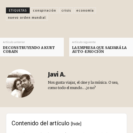
ETIQUETAS
conspiración
crisis
economía
nuevo orden mundial
Artículo anterior
Artículo siguiente
DECONSTRUYENDO A KURT
LA EMPRESA QUE SALVARÁ LA
COBAIN
AUTO-EMOCIÓN
Javi A.
Nos gusta viajar, el cine y la música. O sea,
como todo el mundo... ¿o no?
Contenido del artículo
[hide]