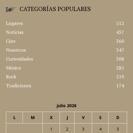
CATEGORÍAS POPULARES
Lugares
512
Noticias
437
Cine
360
Nosotros
347
Curiosidades
308
Música
285
Rock
219
Tradiciones
174
julio 2026
L
M
X
J
V
S
D
1
2
3
4
5