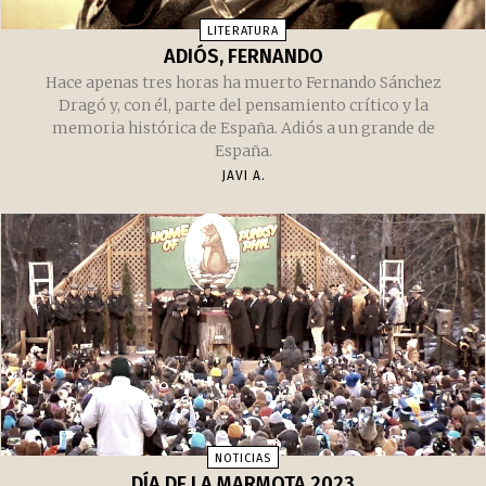
LITERATURA
ADIÓS, FERNANDO
Hace apenas tres horas ha muerto Fernando Sánchez
Dragó y, con él, parte del pensamiento crítico y la
memoria histórica de España. Adiós a un grande de
España.
JAVI A.
NOTICIAS
DÍA DE LA MARMOTA 2023