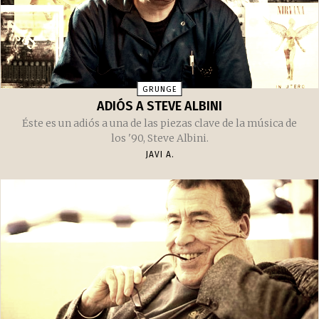
GRUNGE
ADIÓS A STEVE ALBINI
Éste es un adiós a una de las piezas clave de la música de
los '90, Steve Albini.
JAVI A.