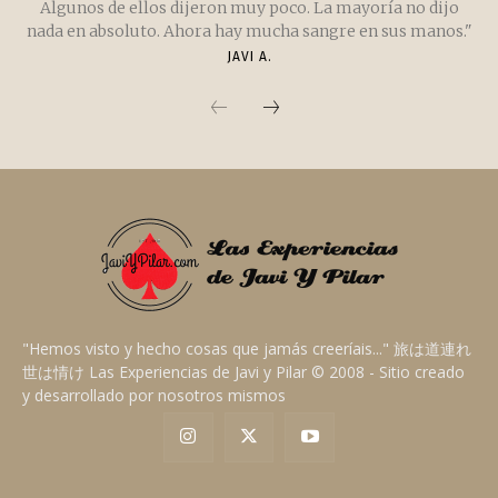
Algunos de ellos dijeron muy poco. La mayoría no dijo
nada en absoluto. Ahora hay mucha sangre en sus manos."
JAVI A.
"Hemos visto y hecho cosas que jamás creeríais..." 旅は道連れ
世は情け Las Experiencias de Javi y Pilar © 2008 - Sitio creado
y desarrollado por nosotros mismos