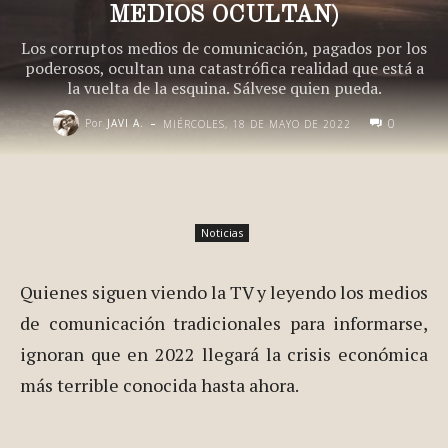
MEDIOS OCULTAN)
Los corruptos medios de comunicación, pagados por los
poderosos, ocultan una catastrófica realidad que está a
la vuelta de la esquina. Sálvese quien pueda.
-
0
Por
JAVI A.
MIÉRCOLES, 18 DE MAYO DE 2022
Noticias
Quienes siguen viendo la TV y leyendo los medios
de comunicación tradicionales para informarse,
ignoran que en 2022 llegará la crisis económica
más terrible conocida hasta ahora.