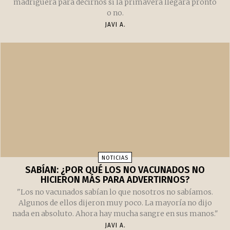
madriguera para decirnos si la primavera llegará pronto
o no.
JAVI A.
NOTICIAS
SABÍAN: ¿POR QUÉ LOS NO VACUNADOS NO
HICIERON MÁS PARA ADVERTIRNOS?
"Los no vacunados sabían lo que nosotros no sabíamos.
Algunos de ellos dijeron muy poco. La mayoría no dijo
nada en absoluto. Ahora hay mucha sangre en sus manos."
JAVI A.