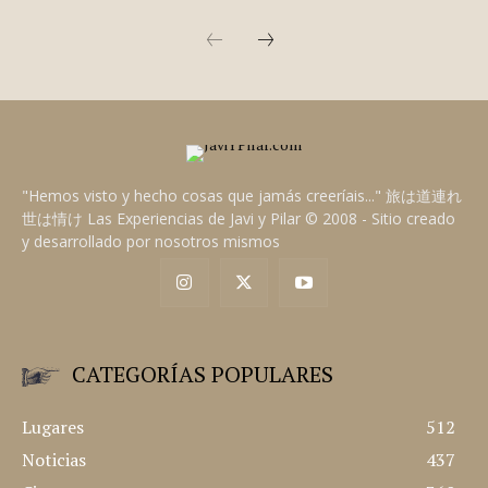
"Hemos visto y hecho cosas que jamás creeríais..." 旅は道連れ
世は情け Las Experiencias de Javi y Pilar © 2008 - Sitio creado
y desarrollado por nosotros mismos
CATEGORÍAS POPULARES
Lugares
512
Noticias
437