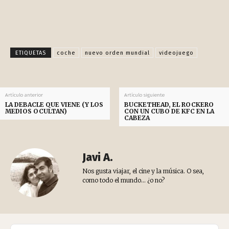
Facebook
X
Pinterest
WhatsApp
ETIQUETAS
coche
nuevo orden mundial
videojuego
Artículo anterior
Artículo siguiente
LA DEBACLE QUE VIENE (Y LOS
BUCKETHEAD, EL ROCKERO
MEDIOS OCULTAN)
CON UN CUBO DE KFC EN LA
CABEZA
Javi A.
Nos gusta viajar, el cine y la música. O sea,
como todo el mundo... ¿o no?