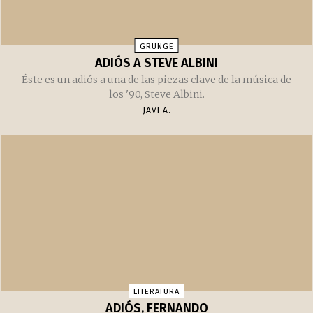
GRUNGE
ADIÓS A STEVE ALBINI
Éste es un adiós a una de las piezas clave de la música de
los '90, Steve Albini.
JAVI A.
LITERATURA
ADIÓS, FERNANDO