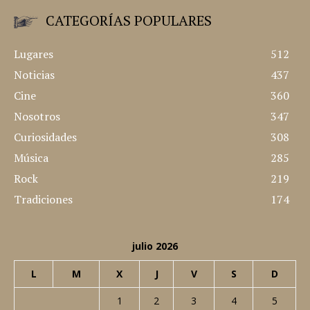
CATEGORÍAS POPULARES
Lugares
512
Noticias
437
Cine
360
Nosotros
347
Curiosidades
308
Música
285
Rock
219
Tradiciones
174
julio 2026
L
M
X
J
V
S
D
1
2
3
4
5