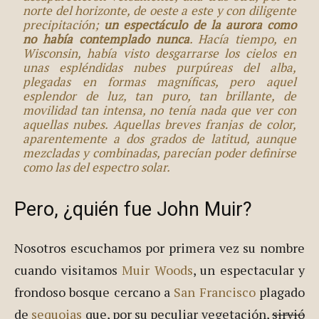
norte del horizonte, de oeste a este y con diligente
precipitación;
un espectáculo de la aurora como
no había contemplado nunca
. Hacía tiempo, en
Wisconsin, había visto desgarrarse los cielos en
unas espléndidas nubes purpúreas del alba,
plegadas en formas magníficas, pero aquel
esplendor de luz, tan puro, tan brillante, de
movilidad tan intensa, no tenía nada que ver con
aquellas nubes. Aquellas breves franjas de color,
aparentemente a dos grados de latitud, aunque
mezcladas y combinadas, parecían poder definirse
como las del espectro solar.
Pero, ¿quién fue
John Muir
?
Nosotros escuchamos por primera vez su nombre
cuando visitamos
Muir Woods
, un espectacular y
frondoso bosque cercano a
San Francisco
plagado
de
sequoias
que, por su peculiar vegetación,
sirvió