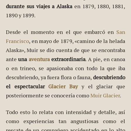
durante sus viajes a Alaska
en 1879, 1880, 1881,
1890 y 1899.
Desde el momento en el que embarcó en
San
Francisco
, en mayo de 1879, «camino de la helada
Alaska», Muir se dio cuenta de que se encontraba
ante
una
aventura
extraordinaria
. A pie, en canoa
o en trineo, se apasionaba con todo la que iba
descubriendo, ya fuera flora o fauna,
descubriendo
el espectacular
Glacier Bay
y el glaciar que
posteriormente se conocería como
Muir Glacier
.
Todo esto lo relata con intensidad y detalle, así
como experiencias tan angustiosas como el
rescate de un compañero accidentado en lo alto