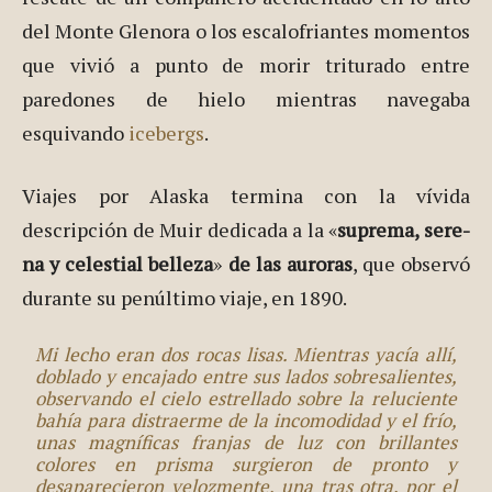
del Monte Glenora o los escalofriantes momentos
que vivió a punto de morir triturado entre
paredones de hielo mien­tras navegaba
esquivando
icebergs
.
Viajes por Alaska termina con la vívida
descripción de Muir dedicada a la «
suprema, sere­
na y celestial belleza
»
de las auroras
, que observó
durante su penúltimo viaje, en 1890.
Mi lecho eran dos rocas lisas. Mientras yacía allí,
doblado y encajado entre sus lados sobresalientes,
observando el cielo estrellado sobre la reluciente
bahía para distraerme de la incomodidad y el frío,
unas magníficas franjas de luz con brillantes
colores en prisma surgieron de pronto y
desaparecieron velozmente, una tras otra, por el