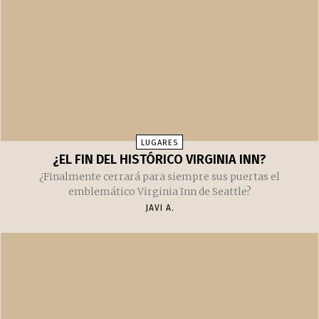
LUGARES
¿EL FIN DEL HISTÓRICO VIRGINIA INN?
¿Finalmente cerrará para siempre sus puertas el
emblemático Virginia Inn de Seattle?
JAVI A.