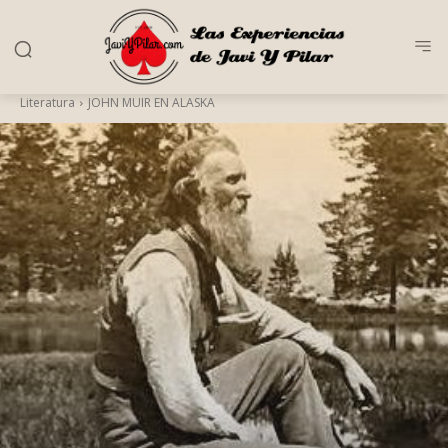
Literatura
JOHN MUIR EN ALASKA