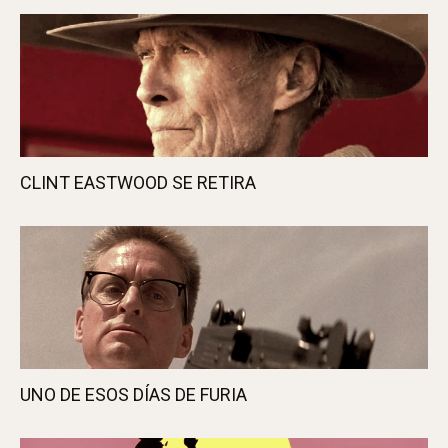
Javi A.
Nos gusta viajar, el cine y la música. O sea,
como todo el mundo... ¿o no?
ÚLTIMOS ARTÍCULOS
CLINT EASTWOOD SE RETIRA