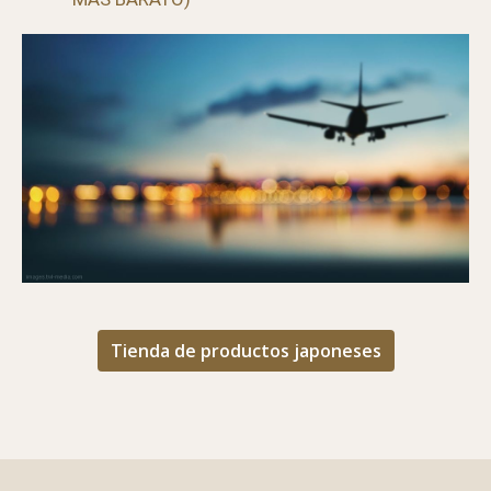
GUÍA PARA ENCONTRAR EL MEJOR VUELO (Y
MÁS BARATO)