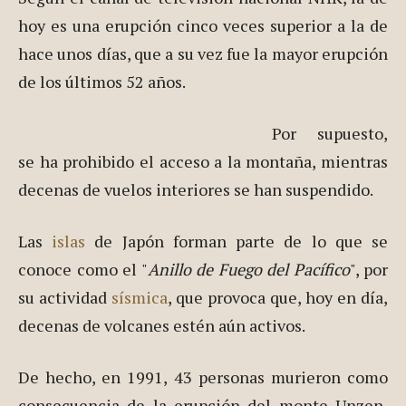
cubiertos de
ceniza
.
Según el canal de televisión nacional NHK, la de
hoy es una erupción cinco veces superior a la de
hace unos días, que a su vez fue la mayor erupción
de los últimos 52 años.
Por supuesto,
se ha prohibido el acceso a la montaña, mientras
decenas de vuelos interiores se han suspendido.
Las
islas
de Japón forman parte de lo que se
conoce como el "
Anillo de Fuego del Pacífico
", por
su actividad
sísmica
, que provoca que, hoy en día,