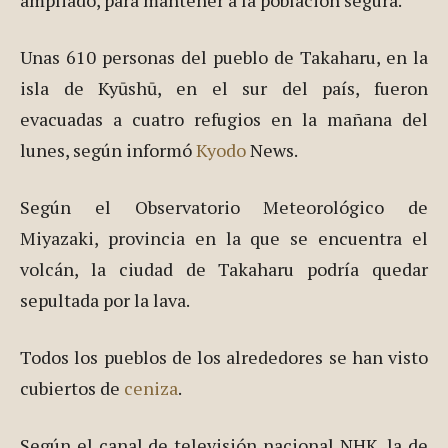
La zona de
peligro alrededor del volcán Shinmoe se ha
ampliado, para mantener a la población segura.
Unas 610 personas del pueblo de Takaharu, en la
isla de Kyūshū, en el sur del país, fueron
evacuadas a cuatro refugios en la mañana del
lunes, según informó
Kyodo
News.
Según el Observatorio Meteorológico de
Miyazaki, provincia en la que se encuentra el
volcán, la ciudad de Takaharu podría quedar
sepultada por la lava.
Todos los pueblos de los alrededores se han visto