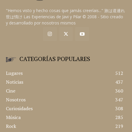
"Hemos visto y hecho cosas que jamás creeríais..." 旅は道連れ
世は情け Las Experiencias de Javi y Pilar © 2008 - Sitio creado
y desarrollado por nosotros mismos
CATEGORÍAS POPULARES
Lugares
512
Noticias
437