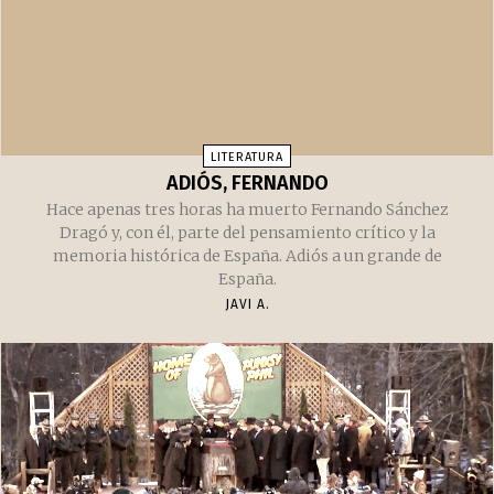
Éste es un adiós a una de las piezas clave de la música de
los '90, Steve Albini.
JAVI A.
LITERATURA
ADIÓS, FERNANDO
Hace apenas tres horas ha muerto Fernando Sánchez
Dragó y, con él, parte del pensamiento crítico y la
memoria histórica de España. Adiós a un grande de
España.
JAVI A.