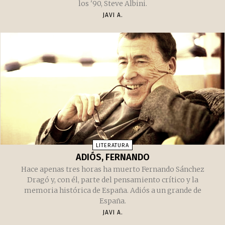
los '90, Steve Albini.
JAVI A.
LITERATURA
ADIÓS, FERNANDO
Hace apenas tres horas ha muerto Fernando Sánchez
Dragó y, con él, parte del pensamiento crítico y la
memoria histórica de España. Adiós a un grande de
España.
JAVI A.