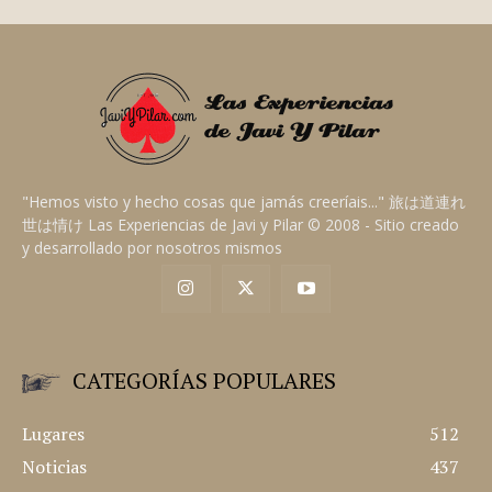
"Hemos visto y hecho cosas que jamás creeríais..." 旅は道連れ
世は情け Las Experiencias de Javi y Pilar © 2008 - Sitio creado
y desarrollado por nosotros mismos
CATEGORÍAS POPULARES
Lugares
512
Noticias
437