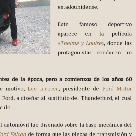
estadounidense.
Este famoso deportivo
aparece en la película
«
Thelma y Louise
«, donde las
protagonistas conducen un
ntes de la época, pero a comienzos de los años 60
te motivo,
Lee Iacocca
, presidente de
Ford Motor
Ford, a diseñar al sustituto del Thunderbird, el cual
culo.
l automóvil fue diseñado sobre la base mecánica del
ord Falcon
de forma que las piezas de transmisión y