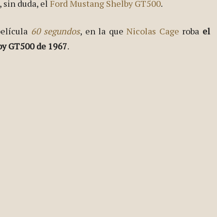
 sin duda, el
Ford Mustang Shelby GT500
.
película
60 segundos
, en la que
Nicolas Cage
roba
el
by GT500 de 1967
.