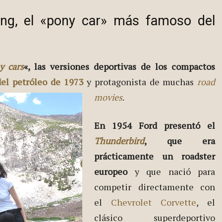
ang, el «pony car» más famoso del
y cars
«, las versiones deportivas de los compactos
 del petróleo de 1973
y protagonista de muchas
road
movies
.
En 1954 Ford presentó el
Thunderbird
, que era
prácticamente un roadster
europeo
y que nació para
competir directamente con
el
Chevrolet Corvette
, el
clásico superdeportivo