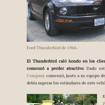
Ford Thunderbird de 1966
.
El Thunderbird caló hondo en los clie
comenzó a perder atractivo
. Dado es
Company
comenzó, junto a su equipo de 
debía superar los estándares de este vehí
E
F