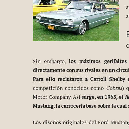
s
s
Sin embargo,
los máximos gerifalte
directamente con sus rivales en un circui
Para ello reclutaron a Carroll Shelby
(
competición conocidos como
Cobras
) 
Motor Company. Así
surge, en 1965, el
f
Mustang, la carrocería base sobre la cual
Los diseños originales del Ford Mustan