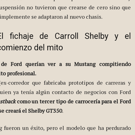
uspensión no tuvieron que crearse de cero sino que
implemente se adaptaron al nuevo chasis.
El fichaje de Carroll Shelby y el
comienzo del mito
s de Ford querían ver a su Mustang compitiendo
to profesional.
ex-corredor que fabricaba prototipos de carreras y
quien ya tenía algún contacto de negocios con Ford
astback
como un tercer tipo de carrocería para el Ford
 se creará el Shelby GT350
.
g fueron un éxito, pero el modelo que ha perdurado