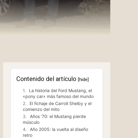
Contenido del artículo
[hide]
La historia del Ford Mustang, el
«pony car» más famoso del mundo
El fichaje de Carroll Shelby y el
comienzo del mito
Años ’70: el Mustang pierde
músculo
Año 2005: la vuelta al diseño
retro