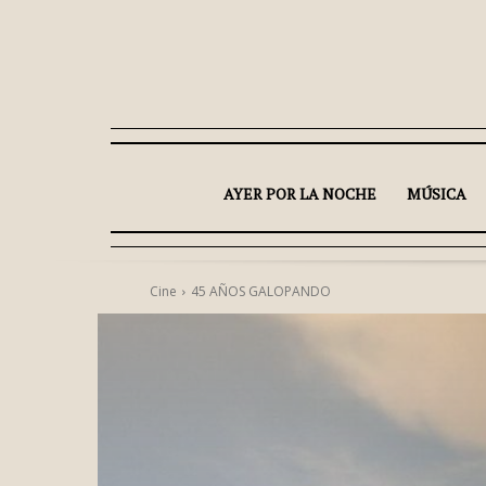
AYER POR LA NOCHE
MÚSICA
Cine
45 AÑOS GALOPANDO