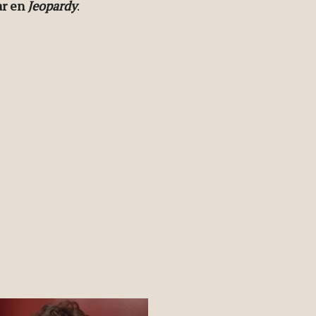
ar en
Jeopardy
.