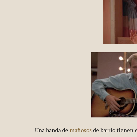
Una banda de
mafiosos
de barrio tienen e