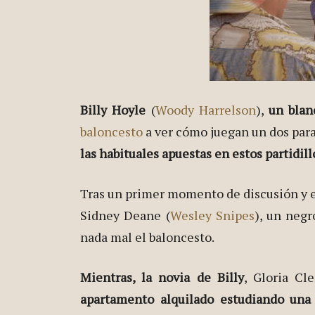
Billy Hoyle
(
Woody Harrelson
),
un blan
baloncesto
a ver cómo juegan un dos para
las habituales apuestas en estos partidill
Tras un primer momento de discusión y 
Sidney Deane (
Wesley Snipes
), un negr
nada mal el baloncesto.
Mientras, la novia de Billy
, Gloria Cl
apartamento alquilado estudiando una