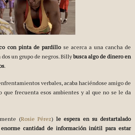
co con pinta de pardillo
se acerca a una cancha de
 dos un grupo de negros. Billy
busca algo de dinero en
os
.
enfrentamientos verbales, acaba haciéndose amigo de
o que frecuenta esos ambientes y al que no se le da
emente (
Rosie Pérez
)
le espera en su destartalado
 enorme cantidad de información inútil para estar