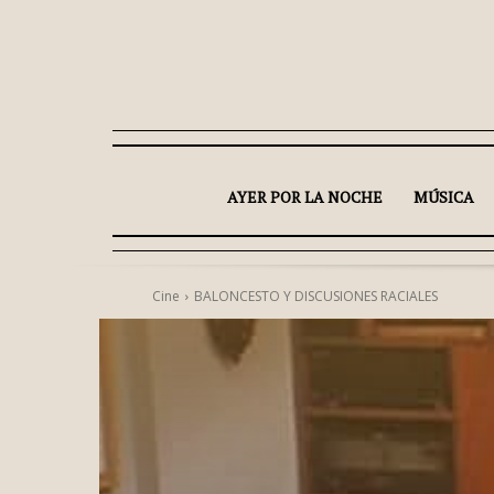
AYER POR LA NOCHE
MÚSICA
Cine
BALONCESTO Y DISCUSIONES RACIALES