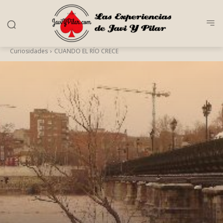
Curiosidades
CUANDO EL RÍO CRECE