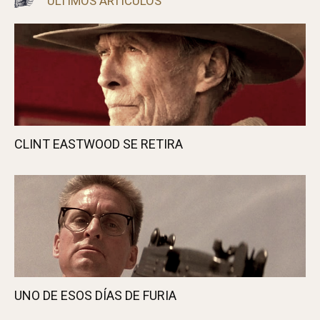
Javi A.
Nos gusta viajar, el cine y la música. O sea,
como todo el mundo... ¿o no?
ÚLTIMOS ARTÍCULOS
CLINT EASTWOOD SE RETIRA