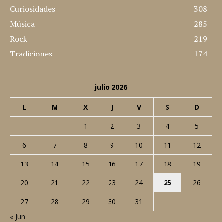
CATEGORÍAS POPULARES
Lugares
512
Noticias
437
Cine
360
Nosotros
347
Curiosidades
308
Música
285
Rock
219
Tradiciones
174
julio 2026
L
M
X
J
V
S
D
1
2
3
4
5