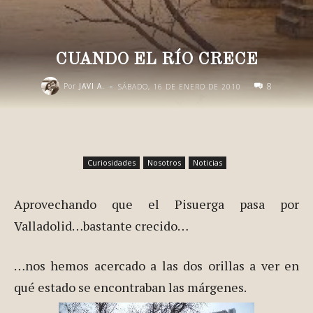
CUANDO EL RÍO CRECE
-
8
Por
JAVI A.
SÁBADO, 16 DE ENERO DE 2010
Curiosidades
Nosotros
Noticias
Aprovechando que el Pisuerga pasa por
Valladolid…bastante crecido…
…nos hemos acercado a las dos orillas a ver en
qué estado se encontraban las márgenes.