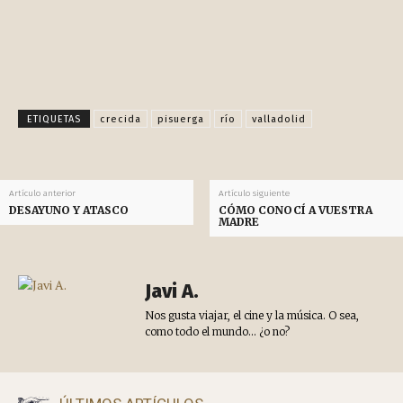
Facebook
X
Pinterest
WhatsApp
ETIQUETAS
crecida
pisuerga
río
valladolid
Artículo anterior
Artículo siguiente
DESAYUNO Y ATASCO
CÓMO CONOCÍ A VUESTRA
MADRE