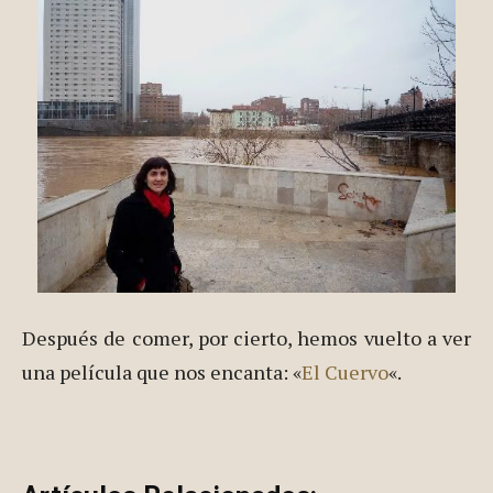
que dábamos
hace unos días.
Después de comer, por cierto, hemos vuelto a ver
una película que nos encanta: «
El Cuervo
«.