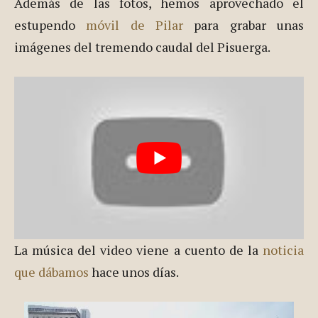
día, no se pasee por las zonas cercanas al río y que
estén expuestas a nuevas crecidas.
Además de las fotos, hemos aprovechado el
estupendo
móvil de Pilar
para grabar unas
imágenes del tremendo caudal del Pisuerga.
La música del video viene a cuento de la
noticia