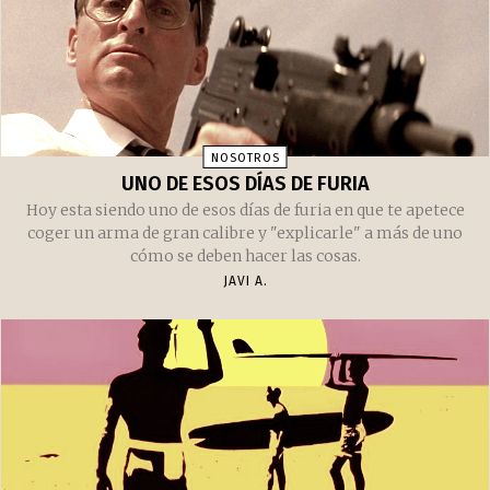
RELACIONADOS
Puede que te interese
Artículos recomendados
NOSOTROS
UNO DE ESOS DÍAS DE FURIA
Hoy esta siendo uno de esos días de furia en que te apetece
coger un arma de gran calibre y "explicarle" a más de uno
cómo se deben hacer las cosas.
JAVI A.