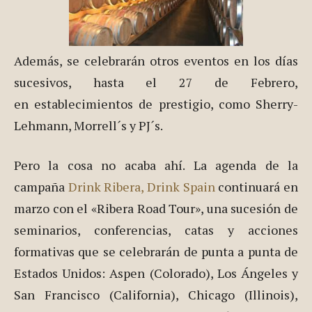
Building
, en el barrio de
Nolita
, en
Manhattan
.
Además, se celebrarán otros eventos en los días
sucesivos, hasta el 27 de Febrero,
en establecimientos de prestigio, como Sherry-
Lehmann, Morrell´s y PJ´s.
Pero la cosa no acaba ahí. La agenda de la
campaña
Drink Ribera, Drink Spain
continuará en