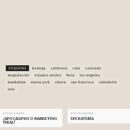
ODELAY
LLUVIA NEGRA
PELÍCULAS DEPRIMENTES SOBRE PANDEMIAS,
CATÁSTROFES Y DISTOPÍAS