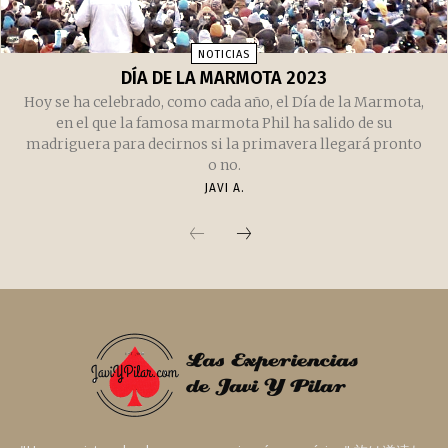
LITERATURA
ADIÓS, FERNANDO
Hace apenas tres horas ha muerto Fernando Sánchez
Dragó y, con él, parte del pensamiento crítico y la
memoria histórica de España. Adiós a un grande de
España.
JAVI A.