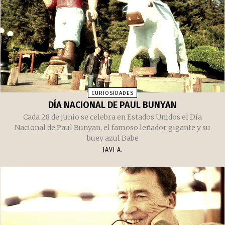
GRUNGE
ADIÓS A STEVE ALBINI
Éste es un adiós a una de las piezas clave de la música de
los '90, Steve Albini.
JAVI A.