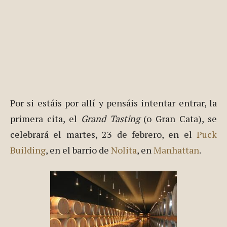
invitados a participar en alguna de las acciones
programadas en Nueva York.
Por si estáis por allí y pensáis intentar entrar, la
primera cita, el
Grand Tasting
(o Gran Cata), se
celebrará el martes, 23 de febrero, en el
Puck