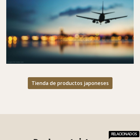
GUÍA PARA ENCONTRAR EL MEJOR VUELO (Y
MÁS BARATO)