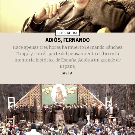
CURIOSIDADES
DÍA NACIONAL DE PAUL BUNYAN
Cada 28 de junio se celebra en Estados Unidos el Día
Nacional de Paul Bunyan, el famoso leñador gigante y su
buey azul Babe
JAVI A.