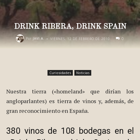
DRINK RIBERA, DRINK SPAIN
-
0
Por
JAVI A.
VIERNES, 12 DE FEBRERO DE 2010
Curiosidades
Noticias
Nuestra tierra («homeland» que dirían los
angloparlantes) es tierra de vinos y, además, de
gran reconocimiento en España.
380 vinos de 108 bodegas en el