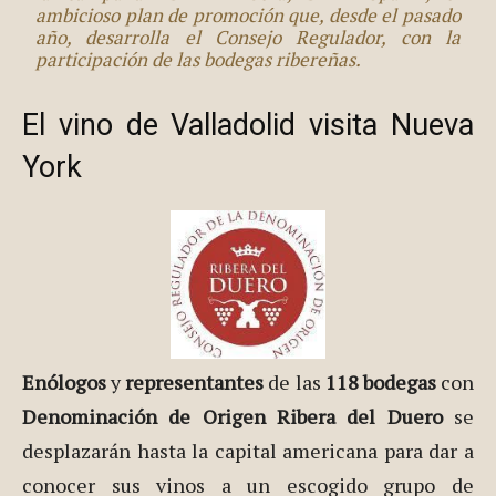
ambicioso plan de promoción que, desde el pasado
año, desarrolla el Consejo Regulador, con la
participación de las bodegas ribereñas.
El vino de Valladolid visita Nueva
York
Enólogos
y
representantes
de las
118 bodegas
con
Denominación de Origen Ribera del Duero
se
desplazarán hasta la capital americana para dar a
conocer sus vinos a un escogido grupo de