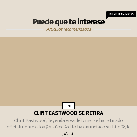
RELACIONADOS
Puede que te interese
Artículos recomendados
CINE
CLINT EASTWOOD SE RETIRA
Clint Eastwood, leyenda viva del cine, se ha retirado
oficialmente a los 96 años. Así lo ha anunciado su hijo Kyle
JAVI A.