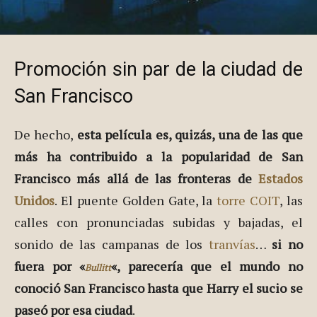
Promoción sin par de la ciudad de
San Francisco
De hecho,
esta película es, quizás, una de las que
más ha contribuido a la popularidad de San
Francisco más allá de las fronteras de
Estados
Unidos
. El puente Golden Gate, la
torre COIT
, las
calles con pronunciadas subidas y bajadas, el
sonido de las campanas de los
tranvías
…
si no
fuera por «
«, parecería que el mundo no
Bullitt
conoció San Francisco hasta que Harry el sucio se
paseó por esa ciudad
.