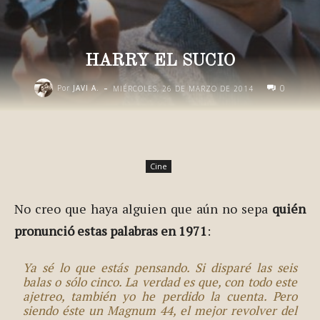
HARRY EL SUCIO
-
0
Por
JAVI A.
MIÉRCOLES, 26 DE MARZO DE 2014
Cine
No creo que haya alguien que aún no sepa
quién
pronunció estas palabras en 1971
:
Ya sé lo que estás pensando. Si disparé las seis
balas o sólo cinco. La verdad es que, con todo este
ajetreo, también yo he perdido la cuenta. Pero
siendo éste un Magnum 44, el mejor revolver del