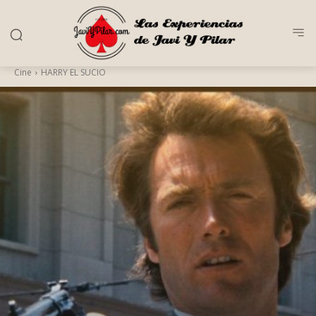
Cine
HARRY EL SUCIO