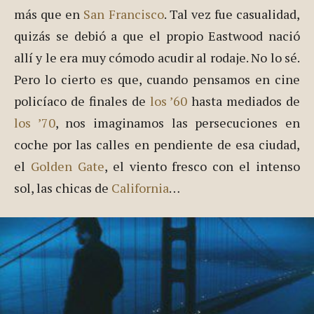
más que en
San Francisco
. Tal vez fue casualidad,
quizás se debió a que el propio Eastwood nació
allí y le era muy cómodo acudir al rodaje. No lo sé.
Pero lo cierto es que, cuando pensamos en cine
policíaco de finales de
los ’60
hasta mediados de
los ’70
, nos imaginamos las persecuciones en
coche por las calles en pendiente de esa ciudad,
el
Golden Gate
, el viento fresco con el intenso
sol, las chicas de
California
…