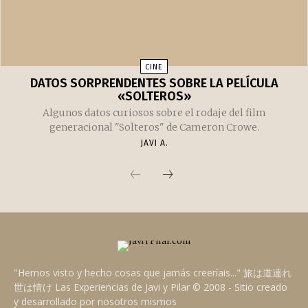
CINE
DATOS SORPRENDENTES SOBRE LA PELÍCULA
«SOLTEROS»
Algunos datos curiosos sobre el rodaje del film
generacional "Solteros" de Cameron Crowe.
JAVI A.
"Hemos visto y hecho cosas que jamás creeríais..." 旅は道連れ
世は情け Las Experiencias de Javi y Pilar © 2008 - Sitio creado
y desarrollado por nosotros mismos