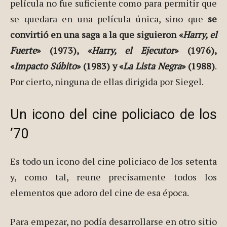
película no fue suficiente como para permitir que
se quedara en una película única, sino que
se
convirtió en una saga a la que siguieron «
Harry, el
Fuerte
» (1973), «
Harry, el Ejecutor
» (1976),
«
Impacto Súbito
» (1983) y «
La Lista Negra
» (1988)
.
Por cierto, ninguna de ellas dirigida por Siegel.
Un icono del cine policiaco de los
’70
Es todo un icono del cine policiaco de los setenta
y, como tal, reune precisamente todos los
elementos que adoro del cine de esa época.
Para empezar, no podía desarrollarse en otro sitio