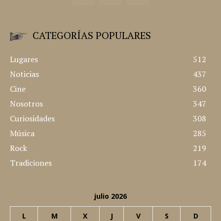
CATEGORÍAS POPULARES
Lugares
512
Noticias
437
Cine
360
Nosotros
347
Curiosidades
308
Música
285
Rock
219
Tradiciones
174
julio 2026
L
M
X
J
V
S
D