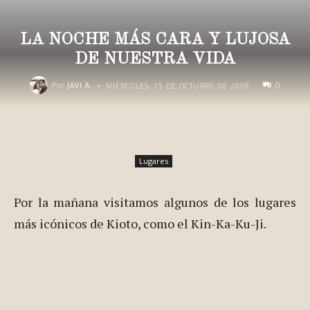
LA NOCHE MÁS CARA Y LUJOSA
DE NUESTRA VIDA
-
0
Por
JAVI A.
MIÉRCOLES, 15 DE OCTUBRE DE 2008
Lugares
Por la mañana visitamos algunos de los lugares
más icónicos de Kioto, como el Kin-Ka-Ku-Ji.