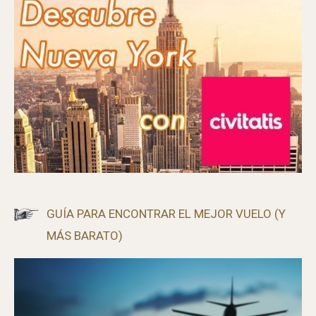
GUÍA PARA ENCONTRAR EL MEJOR VUELO (Y
MÁS BARATO)