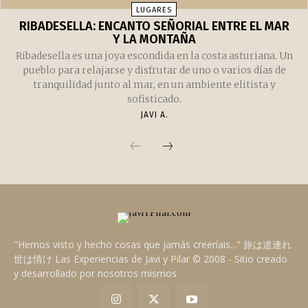
LUGARES
RIBADESELLA: ENCANTO SEÑORIAL ENTRE EL MAR
Y LA MONTAÑA
Ribadesella es una joya escondida en la costa asturiana. Un
pueblo para relajarse y disfrutar de uno o varios días de
tranquilidad junto al mar, en un ambiente elitista y
sofisticado.
JAVI A.
"Hemos visto y hecho cosas que jamás creeríais..." 旅は道連れ
世は情け Las Experiencias de Javi y Pilar © 2008 - Sitio creado
y desarrollado por nosotros mismos