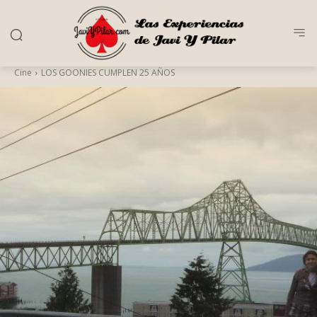
Cine
LOS GOONIES CUMPLEN 25 AÑOS