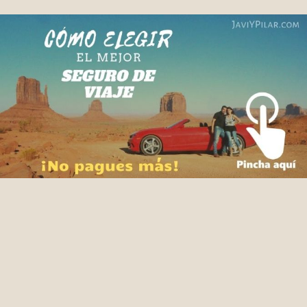
Facebook
X
Pinterest
WhatsApp