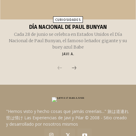
CURIOSIDADES
DÍA NACIONAL DE PAUL BUNYAN
Cada 28 de junio se celebra en Estados Unidos el Día
Nacional de Paul Bunyan, el famoso leñador gigante y su
buey azul Babe
JAVI A.
"Hemos visto y hecho cosas que jamás creeríais..." 旅は道連れ
世は情け Las Experiencias de Javi y Pilar © 2008 - Sitio creado
y desarrollado por nosotros mismos