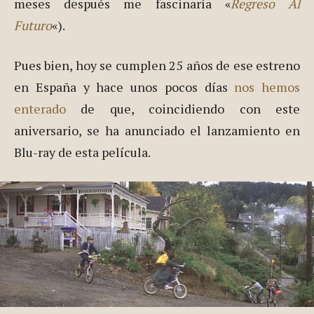
meses después me fascinaría «
Regreso Al
Futuro
«).
Pues bien, hoy se cumplen 25 años de ese estreno
en España y hace unos pocos días
nos hemos
enterado
de que, coincidiendo con este
aniversario, se ha anunciado el lanzamiento en
Blu-ray de esta película.