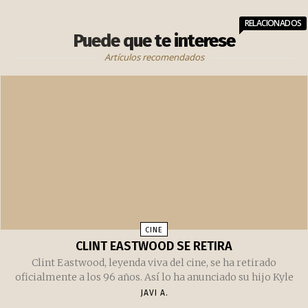
RELACIONADOS
Puede que te interese
Artículos recomendados
CINE
CLINT EASTWOOD SE RETIRA
Clint Eastwood, leyenda viva del cine, se ha retirado
oficialmente a los 96 años. Así lo ha anunciado su hijo Kyle
JAVI A.