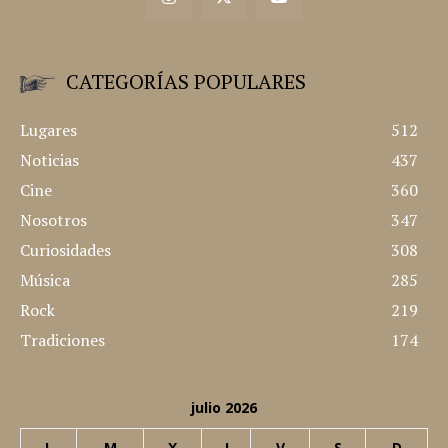
CATEGORÍAS POPULARES
Lugares
512
Noticias
437
Cine
360
Nosotros
347
Curiosidades
308
Música
285
Rock
219
Tradiciones
174
julio 2026
L
M
X
J
V
S
D