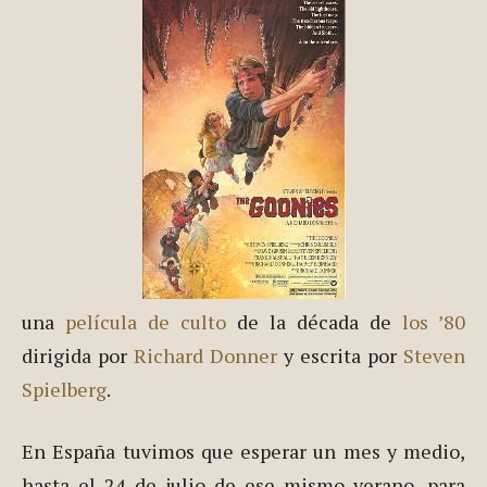
una
película de culto
de la década de
los ’80
dirigida por
Richard Donner
y escrita por
Steven
Spielberg
.
En España tuvimos que esperar un mes y medio,
hasta el 24 de julio de ese mismo verano, para