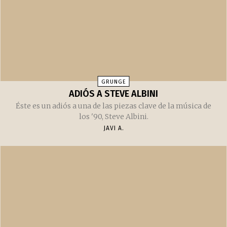
GRUNGE
ADIÓS A STEVE ALBINI
Éste es un adiós a una de las piezas clave de la música de
los '90, Steve Albini.
JAVI A.