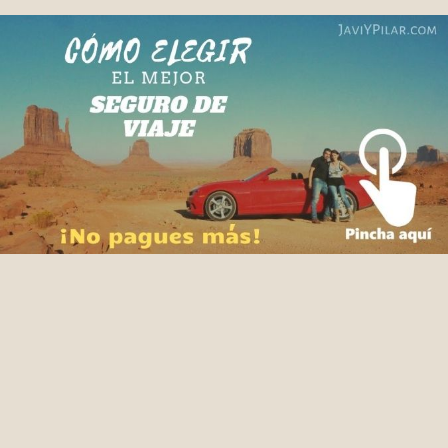
Facebook
X
Pinterest
WhatsApp