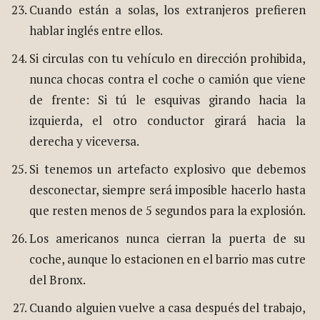
Cuando están a solas, los extranjeros prefieren
hablar inglés entre ellos.
Si circulas con tu vehículo en dirección prohibida,
nunca chocas contra el coche o camión que viene
de frente: Si tú le esquivas girando hacia la
izquierda, el otro conductor girará hacia la
derecha y viceversa.
Si tenemos un artefacto explosivo que debemos
desconectar, siempre será imposible hacerlo hasta
que resten menos de 5 segundos para la explosión.
Los americanos nunca cierran la puerta de su
coche, aunque lo estacionen en el barrio mas cutre
del Bronx.
Cuando alguien vuelve a casa después del trabajo,