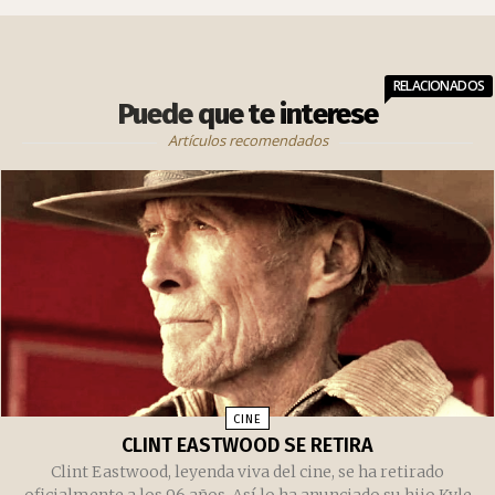
RELACIONADOS
Puede que te interese
Artículos recomendados
CINE
CLINT EASTWOOD SE RETIRA
Clint Eastwood, leyenda viva del cine, se ha retirado
oficialmente a los 96 años. Así lo ha anunciado su hijo Kyle