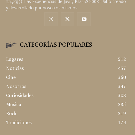
世は情け Las Experiencias de Javi y Pilar © 2008 - Sitio creado
y desarrollado por nosotros mismos
CATEGORÍAS POPULARES
Lugares
512
Noticias
437
Cine
360
Nosotros
347
Curiosidades
308
Música
285
Rock
219
Tradiciones
174