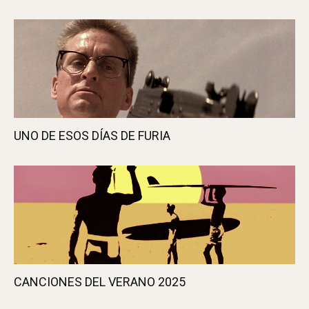
CLINT EASTWOOD SE RETIRA
UNO DE ESOS DÍAS DE FURIA