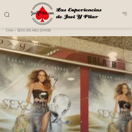
Cine
SEXO EN ABU DHABI