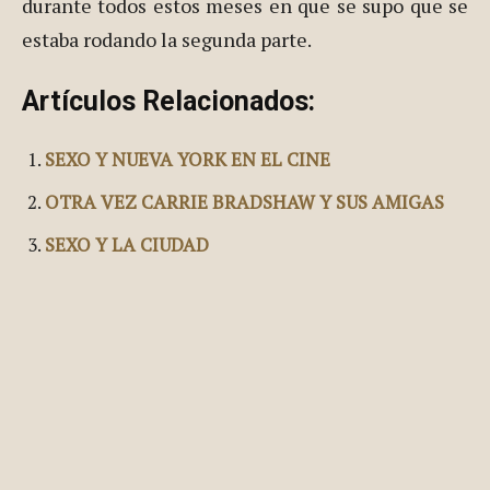
Por cierto, en todo el argumento, ni rastro de la
maternidad de Carrie, tema de especulación
durante todos estos meses en que se supo que se
estaba rodando la segunda parte.
Artículos Relacionados:
SEXO Y NUEVA YORK EN EL CINE
OTRA VEZ CARRIE BRADSHAW Y SUS AMIGAS
SEXO Y LA CIUDAD