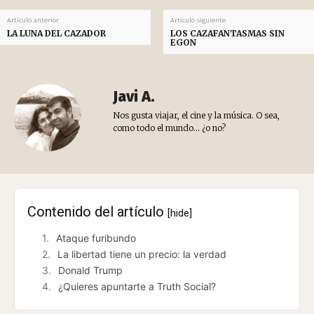
Artículo anterior
Artículo siguiente
LA LUNA DEL CAZADOR
LOS CAZAFANTASMAS SIN
EGON
Javi A.
Nos gusta viajar, el cine y la música. O sea,
como todo el mundo... ¿o no?
Contenido del artículo
[hide]
Ataque furibundo
La libertad tiene un precio: la verdad
Donald Trump
¿Quieres apuntarte a Truth Social?