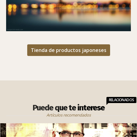
Tienda de productos japoneses
RELACIONADOS
Puede que te interese
Artículos recomendados