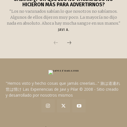
HICIERON MÁS PARA ADVERTIRNOS?
"Los no vacunados sabían lo que nosotros no sabíamos.
Algunos de ellos dijeron muy poco. La mayoría no dijo
nada en absoluto. Ahora hay mucha sangre en sus manos."
JAVI A.
"Hemos visto y hecho cosas que jamás creeríais..." 旅は道連れ
世は情け Las Experiencias de Javi y Pilar © 2008 - Sitio creado
y desarrollado por nosotros mismos