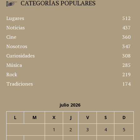
CATEGORÍAS POPULARES
Lugares
512
Noticias
437
Cine
360
Nosotros
347
Curiosidades
308
Música
285
Rock
219
Tradiciones
174
julio 2026
L
M
X
J
V
S
D
1
2
3
4
5