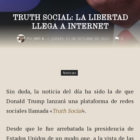
TRUTH SOCIAL: LA LIBERTAD
LLEGA A INTERNET
-
0
Por
JAVI A.
JUEVES, 21 DE OCTUBRE DE 2021
Noticias
Sin duda, la noticia del día ha sido la de que
Donald Trump lanzará una plataforma de redes
sociales llamada «
Truth Social
«.
Desde que le fue arrebatada la presidencia de
Estados Unidos de un modo que, a la vista de las