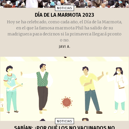
NOTICIAS
DÍA DE LA MARMOTA 2023
Hoy se ha celebrado, como cada año, el Día de la Marmota,
en el que la famosa marmota Phil ha salido de su
madriguera para decirnos si la primavera llegará pronto
o no.
JAVI A.
NOTICIAS
SABÍAN: ¿POR QUÉ LOS NO VACUNADOS NO