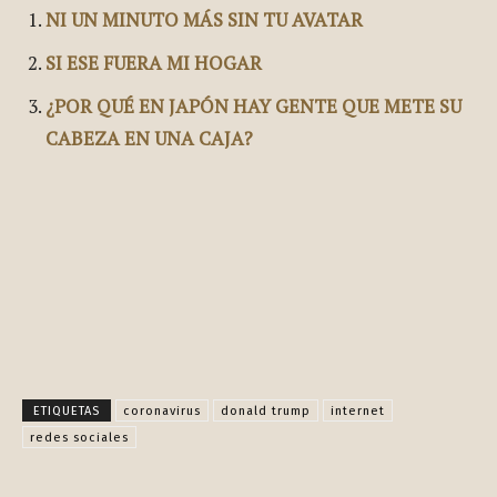
NI UN MINUTO MÁS SIN TU AVATAR
SI ESE FUERA MI HOGAR
¿POR QUÉ EN JAPÓN HAY GENTE QUE METE SU
CABEZA EN UNA CAJA?
Facebook
X
Pinterest
WhatsApp
ETIQUETAS
coronavirus
donald trump
internet
redes sociales