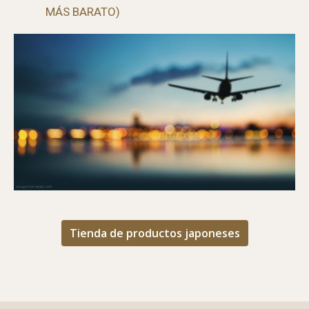
GUÍA PARA ENCONTRAR EL MEJOR VUELO (Y
MÁS BARATO)