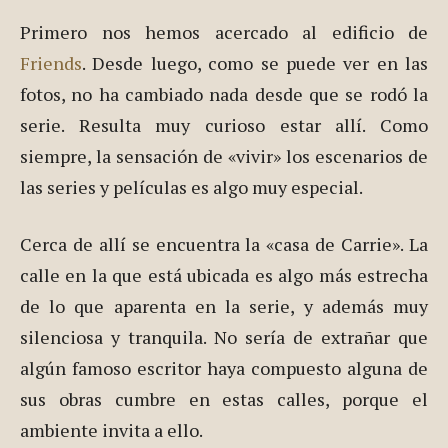
con casitas molineras a las que se accede a través
de esas famosas escaleras de piedra que tantas
veces hemos visto en los
filmes hollywoodienses
.
Primero nos hemos acercado al edificio de
Friends
. Desde luego, como se puede ver en las
fotos, no ha cambiado nada desde que se rodó la
serie. Resulta muy curioso estar allí. Como
siempre, la sensación de «vivir» los escenarios de
las series y películas es algo muy especial.
Cerca de allí se encuentra la «casa de Carrie». La
calle en la que está ubicada es algo más estrecha
de lo que aparenta en la serie, y además muy
silenciosa y tranquila. No sería de extrañar que