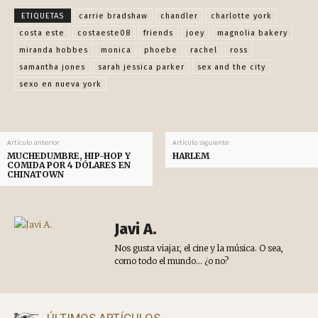
Facebook
X
Pinterest
WhatsApp
ETIQUETAS
carrie bradshaw
chandler
charlotte york
costa este
costaeste08
friends
joey
magnolia bakery
miranda hobbes
monica
phoebe
rachel
ross
samantha jones
sarah jessica parker
sex and the city
sexo en nueva york
Artículo anterior
Artículo siguiente
MUCHEDUMBRE, HIP-HOP Y
HARLEM
COMIDA POR 4 DÓLARES EN
CHINATOWN