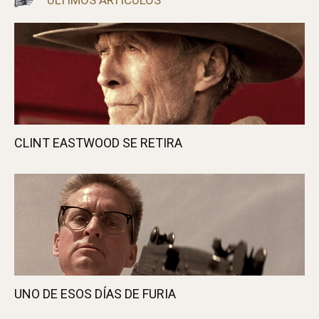
Javi A.
Nos gusta viajar, el cine y la música. O sea,
como todo el mundo... ¿o no?
ÚLTIMOS ARTÍCULOS
CLINT EASTWOOD SE RETIRA