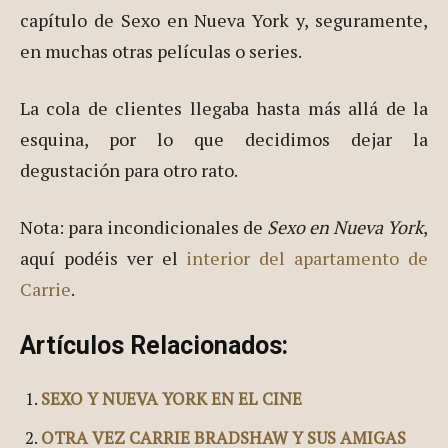
se desplazan desde largas distancias de
Manhattan para degustar estos pastelillos.
Por supuesto, Magnolia también aparece en algún
capítulo de Sexo en Nueva York y, seguramente,
en muchas otras películas o series.
La cola de clientes llegaba hasta más allá de la
esquina, por lo que decidimos dejar la
degustación para otro rato.
Nota: para incondicionales de
Sexo en Nueva York
,
aquí podéis ver el
interior del apartamento de
Carrie
.
Artículos Relacionados: