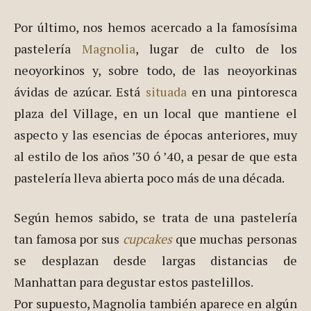
algún famoso escritor haya compuesto alguna de
sus obras cumbre en estas calles, porque el
ambiente invita a ello.
Por último, nos hemos acercado a la famosísima
pastelería
Magnolia
, lugar de culto de los
neoyorkinos y, sobre todo, de las neoyorkinas
ávidas de azúcar. Está
situada
en una pintoresca
plaza del Village, en un local que mantiene el
aspecto y las esencias de épocas anteriores, muy
al estilo de los años ’30 ó ’40, a pesar de que esta
pastelería lleva abierta poco más de una década.
Según hemos sabido, se trata de una pastelería
tan famosa por sus
cupcakes
que muchas personas