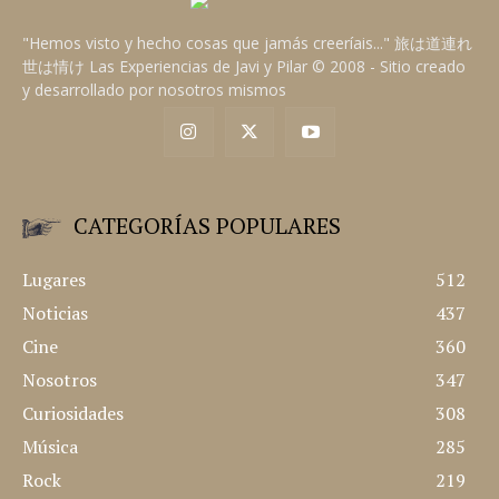
JAVI A.
"Hemos visto y hecho cosas que jamás creeríais..." 旅は道連れ
世は情け Las Experiencias de Javi y Pilar © 2008 - Sitio creado
y desarrollado por nosotros mismos
CATEGORÍAS POPULARES
Lugares
512