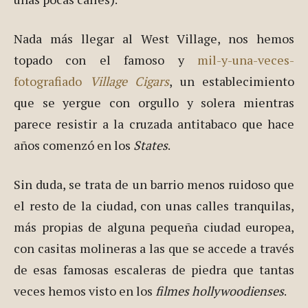
cerca de casa, era cuestión de un pequeño paseo
el acercarse hasta el West Village (apenas cruzar
unas pocas calles).
Nada más llegar al West Village, nos hemos
topado con el famoso y
mil-y-una-veces-
fotografiado
Village Cigars
, un establecimiento
que se yergue con orgullo y solera mientras
parece resistir a la cruzada antitabaco que hace
años comenzó en los
States
.
Sin duda, se trata de un barrio menos ruidoso que
el resto de la ciudad, con unas calles tranquilas,
más propias de alguna pequeña ciudad europea,