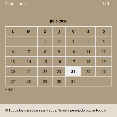
Noticias
437
Cine
360
Nosotros
347
Curiosidades
308
Música
285
Rock
219
Tradiciones
174
julio 2026
L
M
X
J
V
S
D
1
2
3
4
5
6
7
8
9
10
11
12
13
14
15
16
17
18
19
20
21
22
23
24
25
26