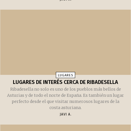
LUGARES
¿EL FIN DEL HISTÓRICO VIRGINIA INN?
¿Finalmente cerrará para siempre sus puertas el
emblemático Virginia Inn de Seattle?
JAVI A.
LUGARES