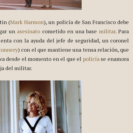
tin (
Mark Harmon
), un policía de San Francisco debe
igar un
asesinato
cometido en una base
militar
. Para
uenta con la ayuda del jefe de seguridad, un coronel
Connery
) con el que mantiene una tensa relación, que
ava desde el momento en el que el
policía
se enamora
ja del militar.