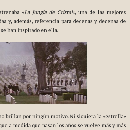
trenaba «
La Jungla de Cristal
«, una de las mejores
das y, además, referencia para decenas y decenas de
se han inspirado en ella.
o brillan por ningún motivo. Ni siquiera la «estrella»
que a medida que pasan los años se vuelve más y más