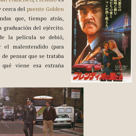
 cerca del
puente
Golden
ndas que, tiempo atrás,
 graduación del ejército.
de la película se debió,
r el malentendido (para
 de pensar que se trataba
a qué viene esa extraña