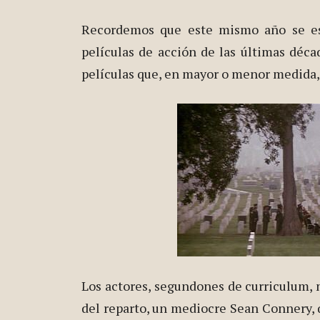
Recordemos que este mismo año se es
películas de acción de las últimas déca
películas que, en mayor o menor medida, 
Los actores, segundones de curriculum, n
del reparto, un mediocre Sean Connery, 