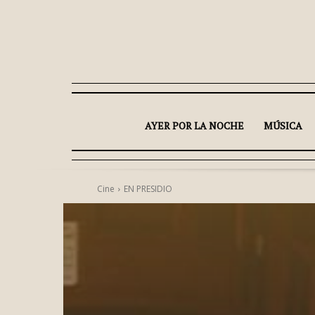
AYER POR LA NOCHE
MÚSICA
Cine
EN PRESIDIO