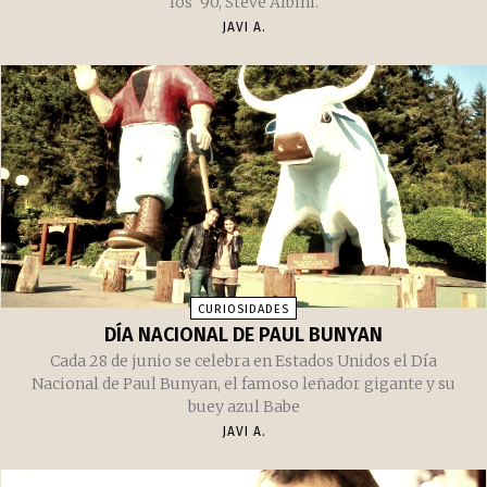
los '90, Steve Albini.
JAVI A.
CURIOSIDADES
DÍA NACIONAL DE PAUL BUNYAN
Cada 28 de junio se celebra en Estados Unidos el Día
Nacional de Paul Bunyan, el famoso leñador gigante y su
buey azul Babe
JAVI A.