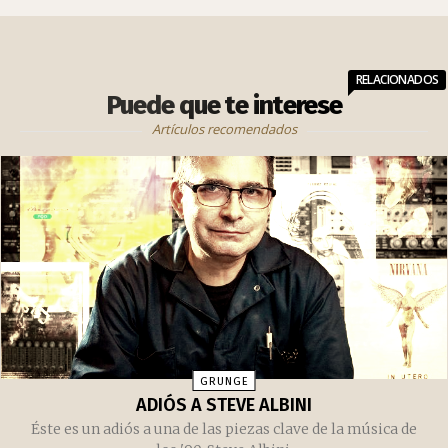
RELACIONADOS
Puede que te interese
Artículos recomendados
GRUNGE
ADIÓS A STEVE ALBINI
Éste es un adiós a una de las piezas clave de la música de