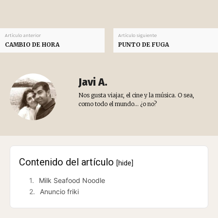
Artículo anterior
Artículo siguiente
CAMBIO DE HORA
PUNTO DE FUGA
Javi A.
Nos gusta viajar, el cine y la música. O sea,
como todo el mundo... ¿o no?
Contenido del artículo
[hide]
Milk Seafood Noodle
Anuncio friki