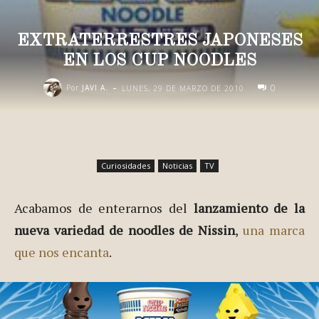
EXTRATERRESTRES JAPONESES
EN LOS CUP NOODLES
-
0
Por
JAVI A.
LUNES, 29 DE MARZO DE 2010
Curiosidades
Noticias
TV
Acabamos de enterarnos del
lanzamiento de la
nueva variedad de noodles de Nissin
,
una marca
que nos encanta
.